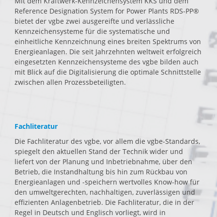
Mit dem Kraftwerk-Kennzeichensystem KKS und dem
Reference Designation System for Power Plants RDS-PP®
bietet der vgbe zwei ausgereifte und verlässliche
Kennzeichensysteme für die systematische und
einheitliche Kennzeichnung eines breiten Spektrums von
Energieanlagen. Die seit Jahrzehnten weltweit erfolgreich
eingesetzten Kennzeichensysteme des vgbe bilden auch
mit Blick auf die Digitalisierung die optimale Schnittstelle
zwischen allen Prozessbeteiligten.
Fachliteratur
Die Fachliteratur des vgbe, vor allem die vgbe-Standards,
spiegelt den aktuellen Stand der Technik wider und
liefert von der Planung und Inbetriebnahme, über den
Betrieb, die Instandhaltung bis hin zum Rückbau von
Energieanlagen und -speichern wertvolles Know-how für
den umweltgerechten, nachhaltigen, zuverlässigen und
effizienten Anlagenbetrieb. Die Fachliteratur, die in der
Regel in Deutsch und Englisch vorliegt, wird in