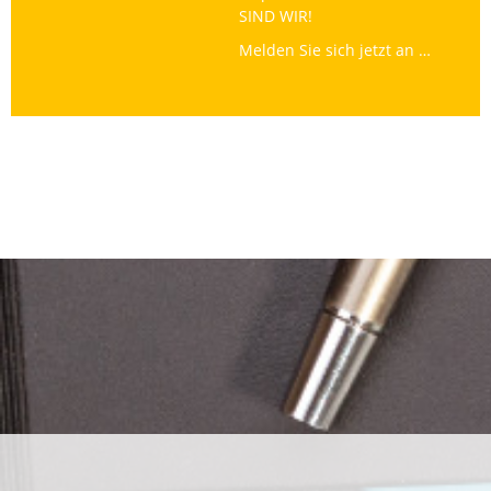
SIND WIR!
Melden Sie sich jetzt an …