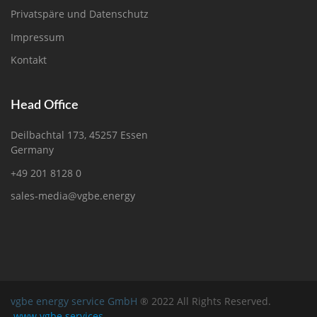
Privatspäre und Datenschutz
Impressum
Kontakt
Head Office
Deilbachtal 173, 45257 Essen
Germany
+49 201 8128 0
sales-media@vgbe.energy
vgbe energy service GmbH
® 2022 All Rights Reserved.
www.vgbe.services