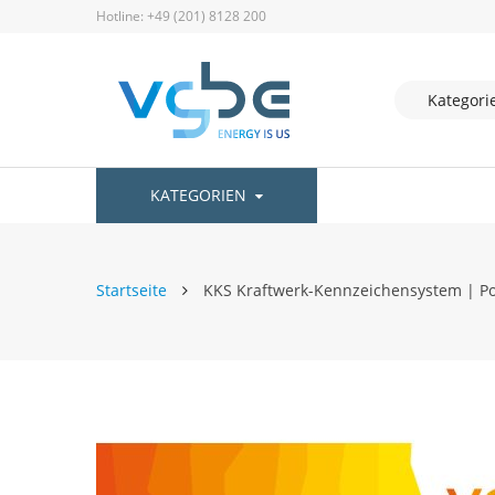
Hotline: +49 (201) 8128 200
KATEGORIEN
Startseite
KKS Kraftwerk-Kennzeichensystem | Poc
Zum
Ende
der