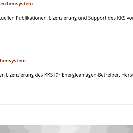
zeichensystem
ellen Publikationen, Lizenzierung und Support
des KKS vo
ichensystem
en Lizenzierung
des KKS für Energieanlagen-Betreiber, Herst