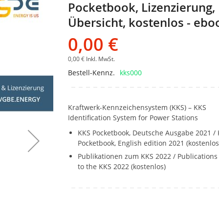
Pocketbook, Lizenzierung,
Bildgalerie
springen
Übersicht, kostenlos - ebo
0,00 €
0,00 €
Inkl. MwSt.
Bestell-Kennz.
kks000
Kraftwerk-Kennzeichensystem (KKS) – KKS
Identification System for Power Stations
KKS Pocketbook, Deutsche Ausgabe 2021 /
Pocketbook, English edition 2021 (kostenlos
Publikationen zum KKS 2022 / Publications
to the KKS 2022 (kostenlos)