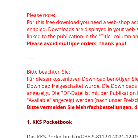
Please note:
For this free download you need a web-shop acc
enabled. Downloads are displayed in your web-
linked to the publication in the "Title" column a
Please avoid multiple orders, thank you!
-----
Bitte beachten Sie:
Für diesen kostenlosen Download benötigen Sie
Download freigeschaltet wurde. Die Downloads
angezeigt. Die PDF-Datei ist mit der Publikation 
"Available" angezeigt werden (nach unser Freisc
Bitte vermeiden Sie Mehrfachbestellungen, 
1. KKS Pocketbook
Das KKS-Pocketbuch (VGBE-S-811-91-2021-12-DE, 