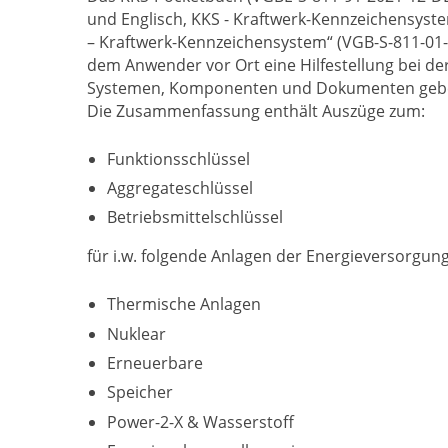
und Englisch, KKS - Kraftwerk-Kennzeichensyst
– Kraftwerk-Kennzeichensystem“ (VGB-S-811-01-2
dem Anwender vor Ort eine Hilfestellung bei d
Systemen, Komponenten und Dokumenten geb
Die Zusammenfassung enthält Auszüge zum:
Funktionsschlüssel
Aggregateschlüssel
Betriebsmittelschlüssel
für i.w. folgende Anlagen der Energieversorgung
Thermische Anlagen
Nuklear
Erneuerbare
Speicher
Power-2-X & Wasserstoff