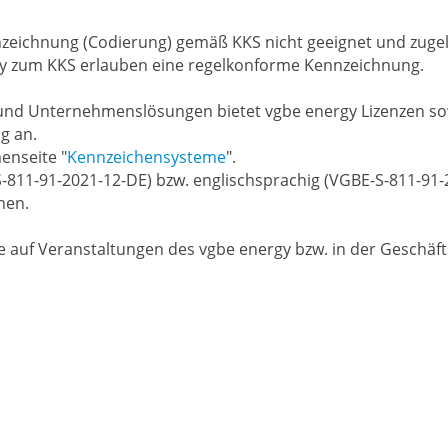
nnzeichnung (Codierung) gemäß KKS nicht geeignet und zuge
gy zum KKS erlauben eine regelkonforme Kennzeichnung.
e und Unternehmenslösungen bietet vgbe energy Lizenzen s
g an.
enseite "
Kennzeichensysteme
".
S-811-91-2021-12-DE) bzw. englischsprachig (VGBE-S-811-91-
nen.
 auf Veranstaltungen des vgbe energy bzw. in der Geschäft