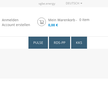
DEUTSCH
vgbe.energy
0
item
Anmelden
Mein Warenkorb
Account erstellen
0,00 €
PULSE
RDS-PP
KKS