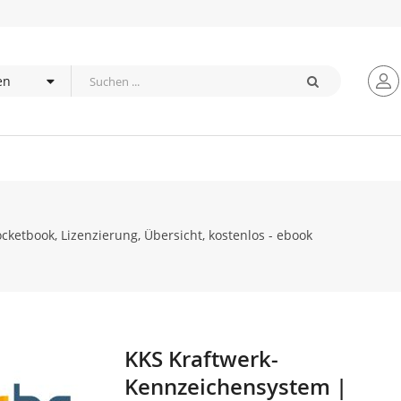
ketbook, Lizenzierung, Übersicht, kostenlos - ebook
KKS Kraftwerk-
Zum
Anfang
Kennzeichensystem |
der