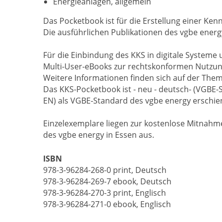
Energieanlagen, allgemein
Das Pocketbook ist für die Erstellung einer Ke
Die ausführlichen Publikationen des vgbe ener
Für die Einbindung des KKS in digitale System
Multi-User-eBooks zur rechtskonformen Nutzun
Weitere Informationen finden sich auf der Them
Das KKS-Pocketbook ist - neu - deutsch- (VGBE-
EN) als VGBE-Standard des vgbe energy erschie
Einzelexemplare liegen zur kostenlose Mitnahme
des vgbe energy in Essen aus.
ISBN
978-3-96284-268-0 print, Deutsch
978-3-96284-269-7 ebook, Deutsch
978-3-96284-270-3 print, Englisch
978-3-96284-271-0 ebook, Englisch