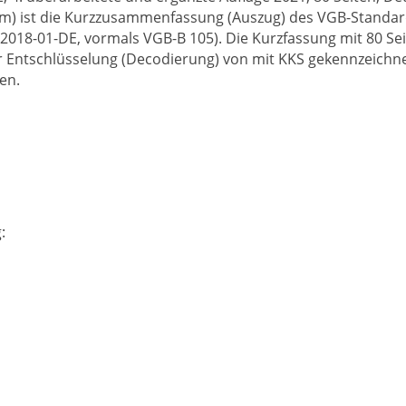
em) ist die Kurzzusammenfassung (Auszug) des VGB-Standar
018-01-DE, vormals VGB-B 105). Die Kurzfassung mit 80 Sei
er Entschlüsselung (Decodierung) von mit KKS gekennzeichn
en.
: