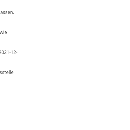
lassen.
owie
2021-12-
sstelle