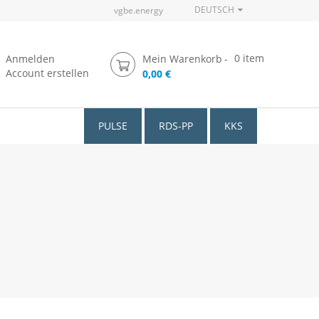
DEUTSCH
vgbe.energy
0
item
Anmelden
Mein Warenkorb
Account erstellen
0,00 €
PULSE
RDS-PP
KKS