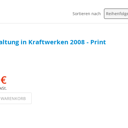
Sortieren nach
altung in Kraftwerken 2008 - Print
 €
wSt.
N WARENKORB