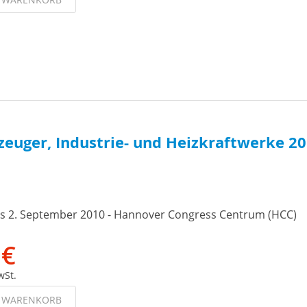
euger, Industrie- und Heizkraftwerke 20
is 2. September 2010 - Hannover Congress Centrum (HCC)
 €
wSt.
N WARENKORB