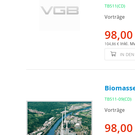
TB511(CD)
Vorträge
98,00
Inkl. M
104,86 €
IN DE
Biomasse
TB511-09(CD)
Vorträge
98,00