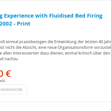
 Experience with Fluidised Bed Firing
002 - Print
oll einmal praxisbezogen die Entwicklung der letzten 40 Jah
 ist nicht die Absicht, eine neue Organisationsform vorzustel
e allen Interessierten dazu dienen, einmal kritisch über den
nd nachzu
0 €
wSt.
N WARENKORB