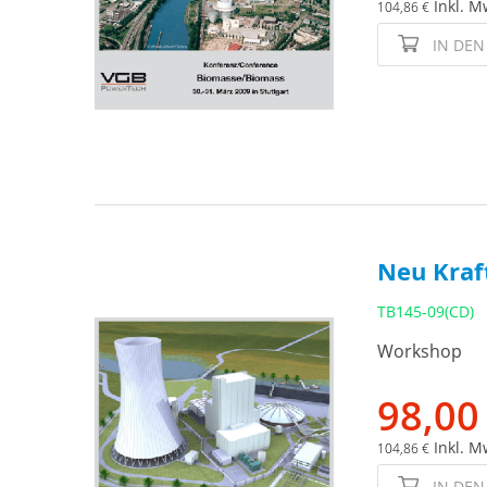
Inkl. M
104,86 €
IN DE
Neu Kraf
TB145-09(CD)
Workshop
98,00
Inkl. M
104,86 €
IN DE