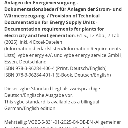
Anlagen der Energieversorgung -
Dokumentationsbedarf für Anlagen der Strom- und
Wärmeerzeugung / Provision of Technical
Documentation for Energy Supply Units -
Documentation requirements for plants for
electricity and heat generation
. 61 S., 12 Abb., 7 Tab.
(2025), inkl. 4 Excel-Dateien
(Informationsbedarfslisten/Information Requirements
Lists), vgbe energy e.V. und vgbe energy service GmbH,
Essen, Deutschland
ISBN 978-3-96284-400-4 (Print, Deutsch/English)
ISBN 978-3-96284-401-1 (E-Book, Deutsch/English)
Dieser vgbe-Standard liegt als zweisprachige
Deutsch/Englische Ausgabe vor.
This vgbe standard is available as a bilingual
German/English edition.
Mehrteilig: VGBE-S-831-01-2025-04-DE-EN -Allgemeiner