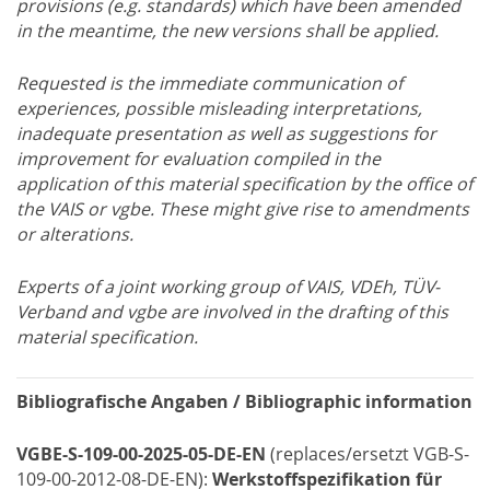
provisions (e.g. standards) which have been amended
in the meantime, the new versions shall be applied.
Requested is the immediate communication of
experiences, possible misleading interpretations,
inadequate presentation as well as suggestions for
improvement for evaluation compiled in the
application of this material specification by the office of
the VAIS or vgbe. These might give rise to amendments
or alterations.
Experts of a joint working group of VAIS, VDEh, TÜV-
Verband and vgbe are involved in the drafting of this
material specification.
Bibliografische Angaben / Bibliographic information
VGBE-S-109-00-2025-05-DE-EN
(replaces/ersetzt VGB-S-
109-00-2012-08-DE-EN):
Werkstoffspezifikation für