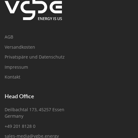
AGB
Versandkosten
Privatspäre und Datenschutz
Impressum
Kontakt
Head Office
Deilbachtal 173, 45257 Essen
Germany
+49 201 8128 0
sales-media@vgbe.energy