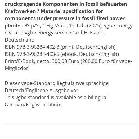
drucktragende Komponenten in fossil befeuerten
Kraftwerken / Material specification for
components under pressure in fossil-fired power
plants
. 99 p/S., 1 Fig./Abb., 13 Tab. (2025), vgbe energy
e.V. und vgbe energy service GmbH, Essen,
Deutschland
ISBN 978-3-96284-402-8 (print, Deutsch/English)
ISBN 978-3-96284-403-5 (ebook, Deutsch/English)
Print/E-Book, netto: 300,00 Euro (200,00 Euro für vgbe-
Mitglieder)
Dieser vgbe-Standard liegt als zweisprachige
Deutsch/Englische Ausgabe vor.
This vgbe standard is available as a bilingual
German/English edition.