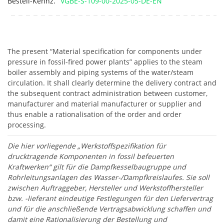
Bestell-Kennz.
VGBE-S-109-00-2025-05-DE-EN
The present “Material specification for components under
pressure in fossil-fired power plants” applies to the steam
boiler assembly and piping systems of the water/steam
circulation. It shall clearly determine the delivery contract and
the subsequent contract administration between customer,
manufacturer and material manufacturer or supplier and
thus enable a rationalisation of the order and order
processing.
Die hier vorliegende „Werkstoffspezifikation für
drucktragende Komponenten in fossil befeuerten
Kraftwerken“ gilt für die Dampfkesselbaugruppe und
Rohrleitungsanlagen des Wasser-/Dampfkreislaufes. Sie soll
zwischen Auftraggeber, Hersteller und Werkstoffhersteller
bzw. -lieferant eindeutige Festlegungen für den Liefervertrag
und für die anschließende Vertragsabwicklung schaffen und
damit eine Rationalisierung der Bestellung und