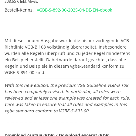
208,65 €
Inkl. MwSt.
Bestell-Kennz.
VGBE-S-892-00-2025-04-DE-EN-ebook
Mit dieser neuen Ausgabe wurde die bisher vorliegende VGB-
Richtlinie VGB-B 108 vollständig überarbeitet. Insbesondere
wurden alle Regeln überprüft und zu jeder Regel mindestens
ein Beispiel erstellt. Dabei wurde darauf geachtet, dass alle
Regeln und Beispiele in diesem vgbe-Standard konform zu
VGBE-S-891-00 sind.
With this new edition, the previous VGB Guideline VGB-B 108
has been completely revised. In particular, all rules were
reviewed and at least one example was created for each rule.
Care was taken to ensure that all rules and examples in this
vgbe standard conform to VGBE-S-891-00.
Download Auszug (PDF) / Download excerpt (PDF)