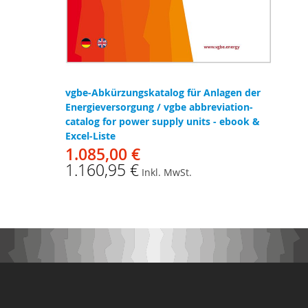
vgbe-Abkürzungskatalog für Anlagen der
Energieversorgung / vgbe abbreviation-
catalog for power supply units - ebook &
Excel-Liste
1.085,00 €
1.160,95 €
Inkl. MwSt.