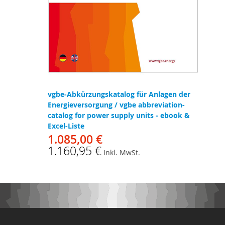
vgbe-Abkürzungskatalog für Anlagen der
Energieversorgung / vgbe abbreviation-
catalog for power supply units - ebook &
Excel-Liste
1.085,00 €
1.160,95 €
Inkl. MwSt.