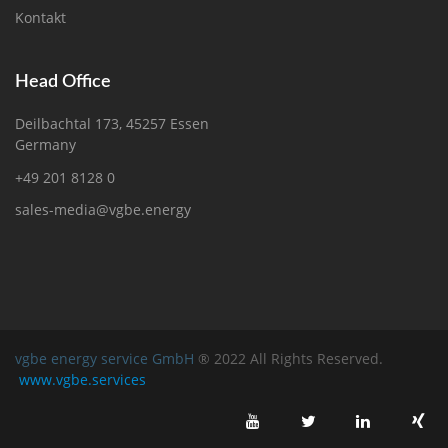
Kontakt
Head Office
Deilbachtal 173, 45257 Essen
Germany
+49 201 8128 0
sales-media@vgbe.energy
vgbe energy service GmbH
® 2022 All Rights Reserved.
www.vgbe.services