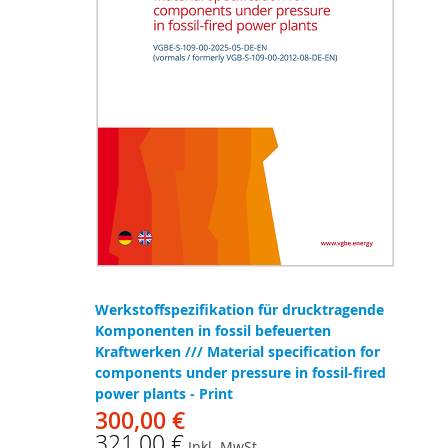
Werkstoffspezifikation für drucktragende
Komponenten in fossil befeuerten
Kraftwerken /// Material specification for
components under pressure in fossil-fired
power plants - Print
300,00 €
321,00 €
Inkl. MwSt.