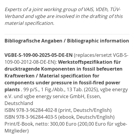
Experts of a joint working group of VAIS, VDEh, TÜV-
Verband and vgbe are involved in the drafting of this
material specification.
Bibliografische Angaben / Bibliographic information
VGBE-S-109-00-2025-05-DE-EN
(replaces/ersetzt VGB-S-
109-00-2012-08-DE-EN):
Werkstoffspezifikation für
drucktragende Komponenten in fossil befeuerten
Kraftwerken / Material specification for
components under pressure in fossil-fired power
plants
. 99 p/S., 1 Fig./Abb., 13 Tab. (2025), vgbe energy
e.V. und vgbe energy service GmbH, Essen,
Deutschland
ISBN 978-3-96284-402-8 (print, Deutsch/English)
ISBN 978-3-96284-403-5 (ebook, Deutsch/English)
Print/E-Book, netto: 300,00 Euro (200,00 Euro für vgbe-
Mitglieder)