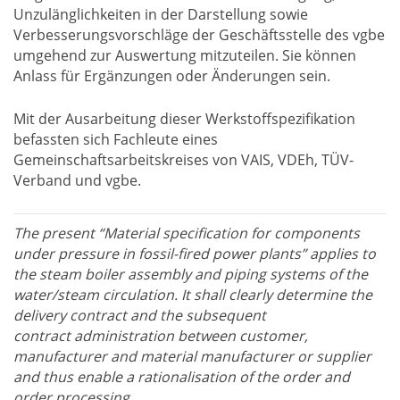
Unzulänglichkeiten in der Darstellung sowie
Verbesserungsvorschläge der Geschäftsstelle des vgbe
umgehend zur Auswertung mitzuteilen. Sie können
Anlass für Ergänzungen oder Änderungen sein.
Mit der Ausarbeitung dieser Werkstoffspezifikation
befassten sich Fachleute eines
Gemeinschaftsarbeitskreises von VAIS, VDEh, TÜV-
Verband und vgbe.
The present “Material specification for components
under pressure in fossil-fired power plants” applies to
the steam boiler assembly and piping systems of the
water/steam circulation. It shall clearly determine the
delivery contract and the subsequent
contract administration between customer,
manufacturer and material manufacturer or supplier
and thus enable a rationalisation of the order and
order processing.