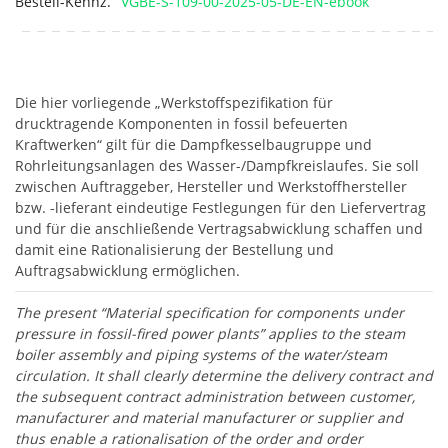
Bestell-Kennz.
VGBE-S-109-00-2025-05-DE-EN-ebook
Die hier vorliegende „Werkstoffspezifikation für
drucktragende Komponenten in fossil befeuerten
Kraftwerken“ gilt für die Dampfkesselbaugruppe und
Rohrleitungsanlagen des Wasser-/Dampfkreislaufes. Sie soll
zwischen Auftraggeber, Hersteller und Werkstoffhersteller
bzw. -lieferant eindeutige Festlegungen für den Liefervertrag
und für die anschließende Vertragsabwicklung schaffen und
damit eine Rationalisierung der Bestellung und
Auftragsabwicklung ermöglichen.
The present “Material specification for components under
pressure in fossil-fired power plants” applies to the steam
boiler assembly and piping systems of the water/steam
circulation. It shall clearly determine the delivery contract and
the subsequent contract administration between customer,
manufacturer and material manufacturer or supplier and
thus enable a rationalisation of the order and order