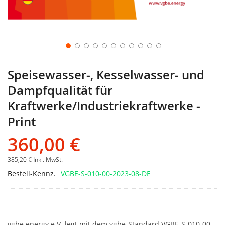
Speisewasser-, Kesselwasser- und
Dampfqualität für
Kraftwerke/Industriekraftwerke -
Print
360,00 €
385,20 €
Inkl. MwSt.
Bestell-Kennz.
VGBE-S-010-00-2023-08-DE
vgbe energy e.V. legt mit dem vgbe-Standard VGBE-S-010-00-