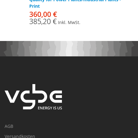
Print
360,00 €
385,20 €
Inkl. MwSt.
AGB
Versandkosten