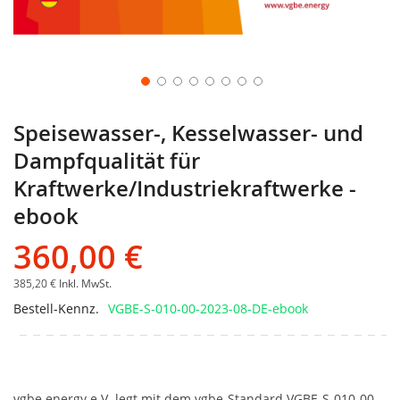
Speisewasser-, Kesselwasser- und
Dampfqualität für
Kraftwerke/Industriekraftwerke -
ebook
360,00 €
385,20 €
Inkl. MwSt.
Bestell-Kennz.
VGBE-S-010-00-2023-08-DE-ebook
vgbe energy e.V. legt mit dem vgbe-Standard VGBE-S-010-00-