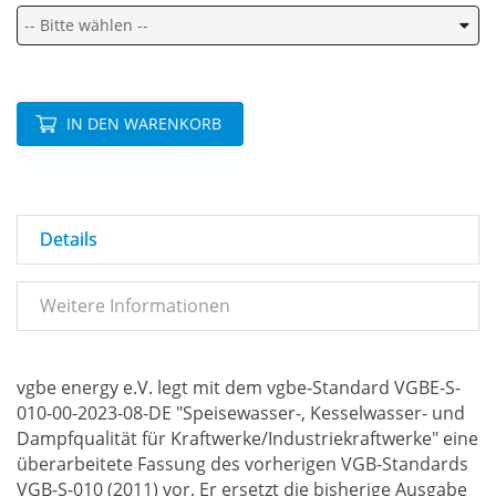
IN DEN WARENKORB
Details
Weitere Informationen
vgbe energy e.V. legt mit dem vgbe-Standard VGBE-S-
010-00-2023-08-DE "Speisewasser-, Kesselwasser- und
Dampfqualität für Kraftwerke/Industriekraftwerke" eine
überarbeitete Fassung des vorherigen VGB-Standards
VGB-S-010 (2011) vor. Er ersetzt die bisherige Ausgabe