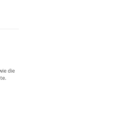
wie die
te.