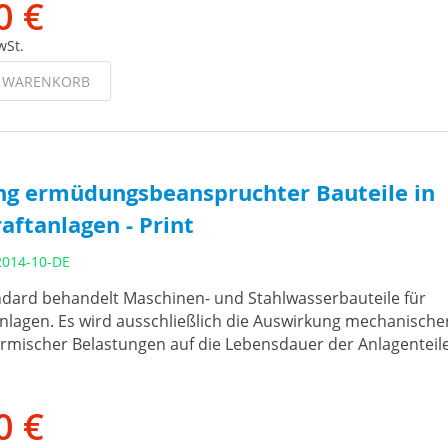
0 €
wSt.
N WARENKORB
g ermüdungsbeanspruchter Bauteile in
aftanlagen - Print
2014-10-DE
dard behandelt Maschinen- und Stahlwasserbauteile für
nlagen. Es wird ausschließlich die Auswirkung mechanische
rmischer Belastungen auf die Lebensdauer der Anlagenteil
0 €