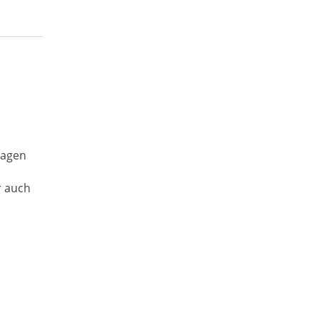
lagen
r auch