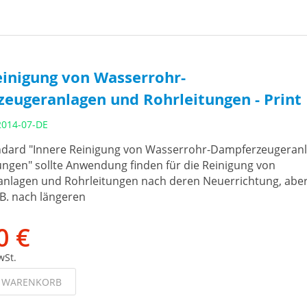
einigung von Wasserrohr-
eugeranlagen und Rohrleitungen - Print
2014-07-DE
dard "Innere Reinigung von Wasserrohr-Dampferzeugeran
ungen" sollte Anwendung finden für die Reinigung von
nlagen und Rohrleitungen nach deren Neuerrichtung, abe
. B. nach längeren
0 €
wSt.
N WARENKORB