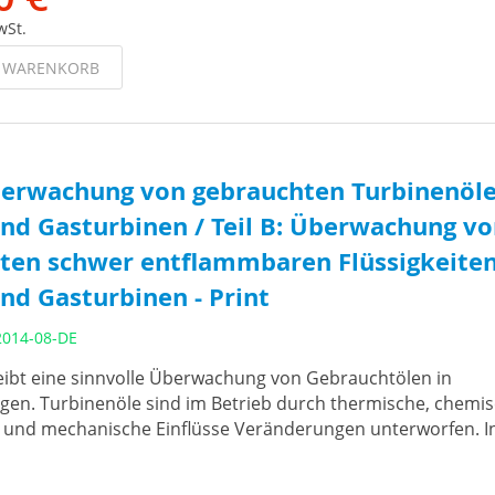
wSt.
N WARENKORB
Überwachung von gebrauchten Turbinenöle
nd Gasturbinen / Teil B: Überwachung v
ten schwer entflammbaren Flüssigkeiten
nd Gasturbinen - Print
2014-08-DE
reibt eine sinnvolle Überwachung von Gebrauchtölen in
gen. Turbinenöle sind im Betrieb durch thermische, chemis
e und mechanische Einflüsse Veränderungen unterworfen. I