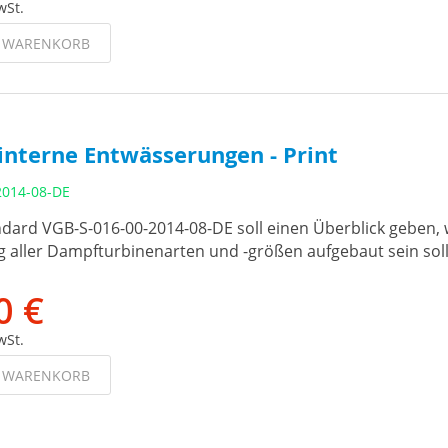
wSt.
N WARENKORB
interne Entwässerungen - Print
2014-08-DE
dard VGB-S-016-00-2014-08-DE soll einen Überblick geben, 
 aller Dampfturbinenarten und -größen aufgebaut sein soll
0 €
wSt.
N WARENKORB