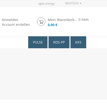
DEUTSCH
vgbe.energy
0
item
Anmelden
Mein Warenkorb
Account erstellen
0,00 €
PULSE
RDS-PP
KKS