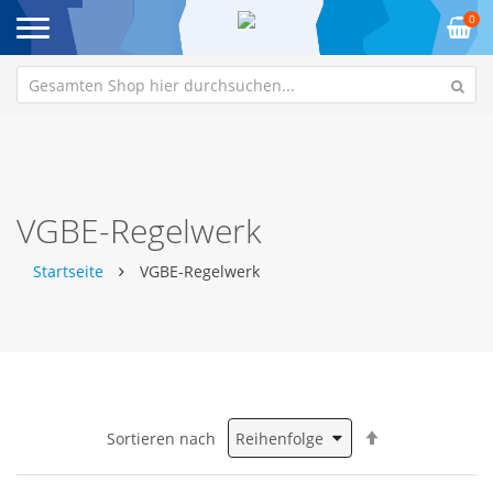
0
VGBE-Regelwerk
Startseite
VGBE-Regelwerk
Absteigend
Sortieren nach
sortieren