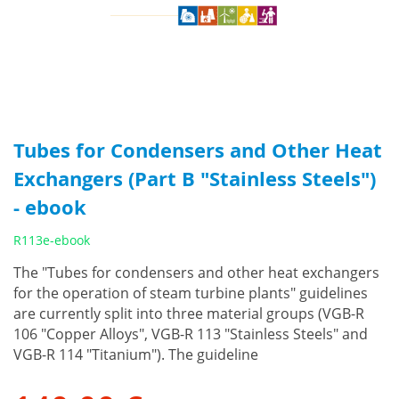
Tubes for Condensers and Other Heat
Exchangers (Part B "Stainless Steels")
- ebook
R113e-ebook
The "Tubes for condensers and other heat exchangers
for the operation of steam turbine plants" guidelines
are currently split into three material groups (VGB-R
106 "Copper Alloys", VGB-R 113 "Stainless Steels" and
VGB-R 114 "Titanium"). The guideline