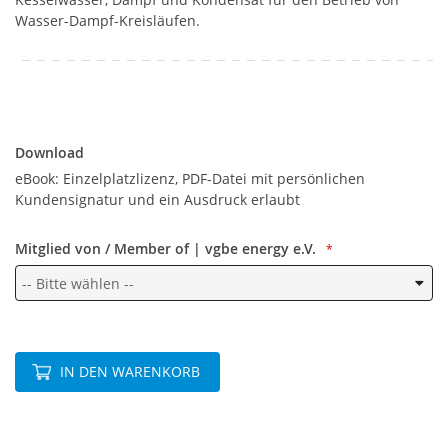
Wasser-Dampf-Kreisläufen.
Download
Download
eBook: Einzelplatzlizenz, PDF-Datei mit persönlichen
Kundensignatur und ein Ausdruck erlaubt
Mitglied von / Member of | vgbe energy e.V.
IN DEN WARENKORB