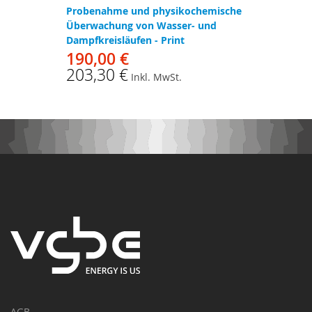
Probenahme und physikochemische
Überwachung von Wasser- und
Dampfkreisläufen - Print
190,00 €
203,30 €
Inkl. MwSt.
AGB