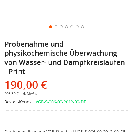
Probenahme und
physikochemische Überwachung
von Wasser- und Dampfkreisläufen
- Print
190,00 €
203,30 €
Inkl. MwSt.
Bestell-Kennz.
VGB-S-006-00-2012-09-DE
Der hier vorliegende VGB-Standard VGB-S-006-00-2012-09-DE