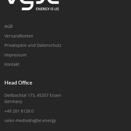
AGB
Versandkosten
Privatspäre und Datenschutz
Impressum
Kontakt
Head Office
Deilbachtal 173, 45257 Essen
Germany
+49 201 8128 0
sales-media@vgbe.energy