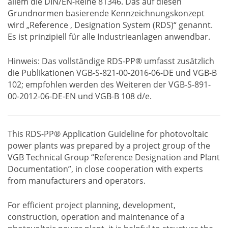
allem die DIN/EN-Reihe 81346. Das auf diesen
Grundnormen basierende Kennzeichnungskonzept
wird „Reference , Designation System (RDS)“ genannt.
Es ist prinzipiell für alle Industrieanlagen anwendbar.
Hinweis: Das vollständige RDS-PP® umfasst zusätzlich
die Publikationen VGB-S-821-00-2016-06-DE und VGB-B
102; empfohlen werden des Weiteren der VGB-S-891-
00-2012-06-DE-EN und VGB-B 108 d/e.
This RDS-PP® Application Guideline for photovoltaic
power plants was prepared by a project group of the
VGB Technical Group “Reference Designation and Plant
Documentation”, in close cooperation with experts
from manufacturers and operators.
For efficient project planning, development,
construction, operation and maintenance of a