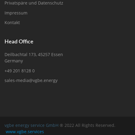
Privatspäre und Datenschutz
Impressum
Kontakt
Head Office
Deilbachtal 173, 45257 Essen
Germany
+49 201 8128 0
sales-media@vgbe.energy
vgbe energy service GmbH
® 2022 All Rights Reserved.
www.vgbe.services