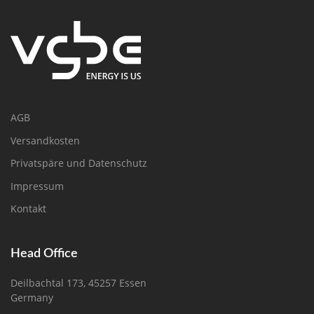
AGB
Versandkosten
Privatspäre und Datenschutz
Impressum
Kontakt
Head Office
Deilbachtal 173, 45257 Essen
Germany