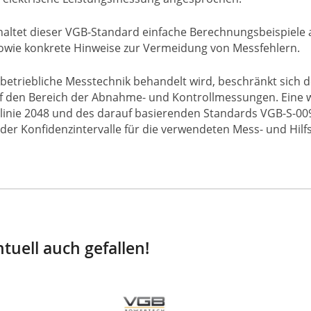
altet dieser VGB-Standard einfache Berechnungsbeispiele 
wie konkrete Hinweise zur Vermeidung von Messfehlern.
etriebliche Messtechnik behandelt wird, beschränkt sich d
auf den Bereich der Abnahme- und Kontrollmessungen. Eine 
htlinie 2048 und des darauf basierenden Standards VGB-S-00
der Konfidenzintervalle für die verwendeten Mess- und Hil
tuell auch gefallen!