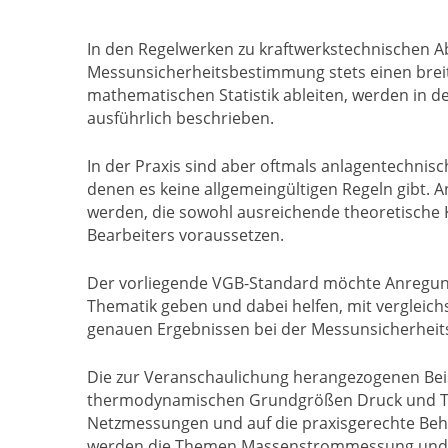
In den Regelwerken zu kraftwerkstechnischen
Messunsicherheitsbestimmung stets einen breite
mathematischen Statistik ableiten, werden in de
ausführlich beschrieben.
In der Praxis sind aber oftmals anlagentechni
denen es keine allgemeingültigen Regeln gibt. 
werden, die sowohl ausreichende theoretische K
Bearbeiters voraussetzen.
Der vorliegende VGB-Standard möchte Anregu
Thematik geben und dabei helfen, mit verglei
genauen Ergebnissen bei der Messunsicherhei
Die zur Veranschaulichung herangezogenen Bei
thermodynamischen Grundgrößen Druck und Tem
Netzmessungen und auf die praxisgerechte Beh
werden die Themen Massenstrommessung und e