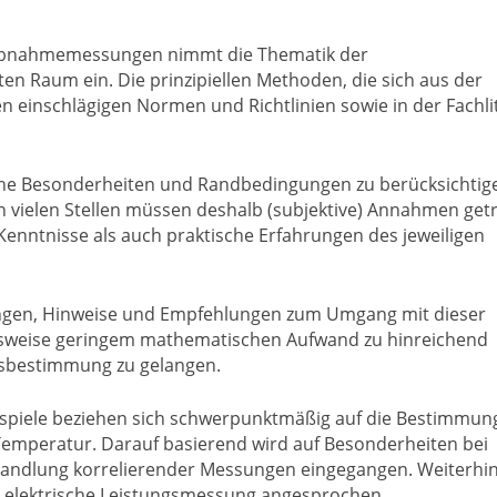
 Abnahmemessungen nimmt die Thematik der
n Raum ein. Die prinzipiellen Methoden, die sich aus der
n einschlägigen Normen und Richtlinien sowie in der Fachli
sche Besonderheiten und Randbedingungen zu berücksichtige
An vielen Stellen müssen deshalb (subjektive) Annahmen get
enntnisse als auch praktische Erfahrungen des jeweiligen
ngen, Hinweise und Empfehlungen zum Umgang mit dieser
chsweise geringem mathematischen Aufwand zu hinreichend
tsbestimmung zu gelangen.
spiele beziehen sich schwerpunktmäßig auf die Bestimmun
peratur. Darauf basierend wird auf Besonderheiten bei
andlung korrelierender Messungen eingegangen. Weiterhi
lektrische Leistungsmessung angesprochen.