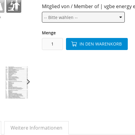
Mitglied von / Member of | vgbe energy e
Menge
IN DEN WARENKORB
Weitere Informationen