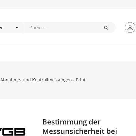
 Abnahme- und Kontrollmessungen - Print
Bestimmung der
Zum
Anfang
Messunsicherheit bei
der