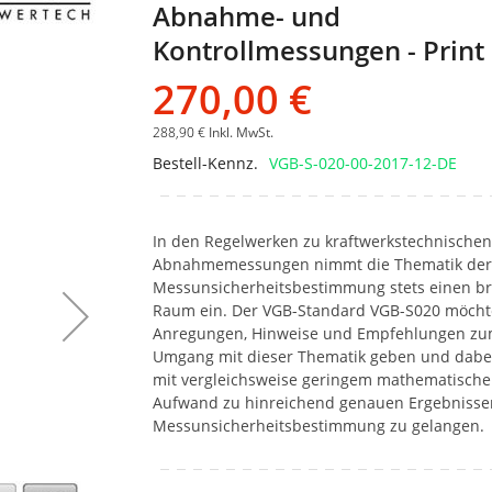
Abnahme- und
Bildgalerie
springen
Kontrollmessungen - Print
270,00 €
288,90 €
Inkl. MwSt.
Bestell-Kennz.
VGB-S-020-00-2017-12-DE
In den Regelwerken zu kraftwerkstechnischen
Abnahmemessungen nimmt die Thematik der
Messunsicherheitsbestimmung stets einen br
Raum ein. Der VGB-Standard VGB-S020 möcht
Anregungen, Hinweise und Empfehlungen z
Umgang mit dieser Thematik geben und dabei
mit vergleichsweise geringem mathematisch
Aufwand zu hinreichend genauen Ergebnisse
Messunsicherheitsbestimmung zu gelangen.