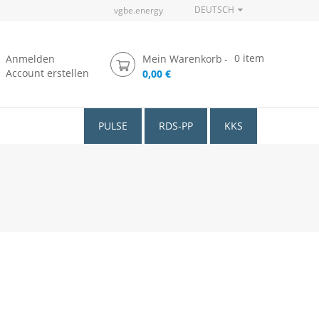
DEUTSCH
vgbe.energy
0
item
Anmelden
Mein Warenkorb
Account erstellen
0,00 €
PULSE
RDS-PP
KKS