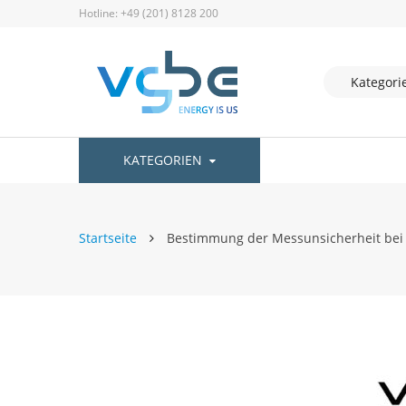
Hotline: +49 (201) 8128 200
KATEGORIEN
Startseite
Bestimmung der Messunsicherheit bei
Zum
Ende
der