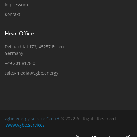
Impressum
Kontakt
Head Office
Deilbachtal 173, 45257 Essen
Germany
+49 201 8128 0
sales-media@vgbe.energy
vgbe energy service GmbH
® 2022 All Rights Reserved.
www.vgbe.services