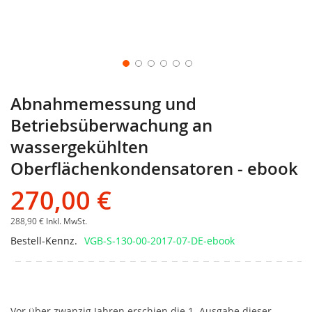
Abnahmemessung und
Betriebsüberwachung an
wassergekühlten
Oberflächenkondensatoren - ebook
270,00 €
288,90 €
Inkl. MwSt.
Bestell-Kennz.
VGB-S-130-00-2017-07-DE-ebook
Vor über zwanzig Jahren erschien die 1. Ausgabe dieser