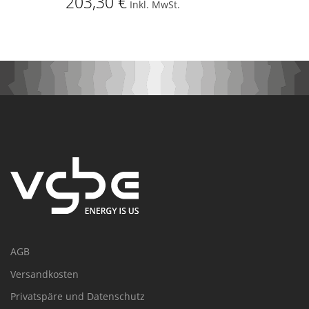
203,30 €
Inkl. MwSt.
AGB
Versandkosten
Privatspäre und Datenschutz