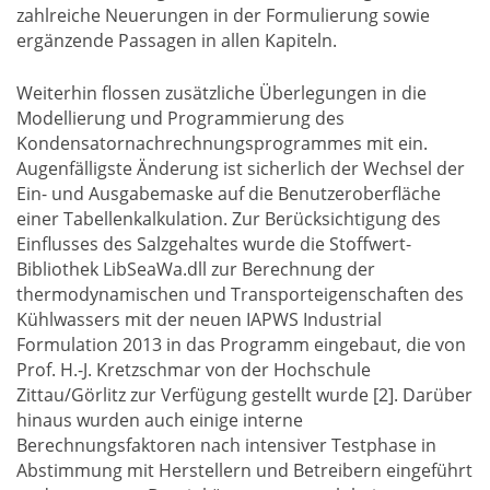
zahlreiche Neuerungen in der Formulierung sowie
ergänzende Passagen in allen Kapiteln.
Weiterhin flossen zusätzliche Überlegungen in die
Modellierung und Programmierung des
Kondensatornachrechnungsprogrammes mit ein.
Augenfälligste Änderung ist sicherlich der Wechsel der
Ein- und Ausgabemaske auf die Benutzeroberfläche
einer Tabellenkalkulation. Zur Berücksichtigung des
Einflusses des Salzgehaltes wurde die Stoffwert-
Bibliothek LibSeaWa.dll zur Berechnung der
thermodynamischen und Transporteigenschaften des
Kühlwassers mit der neuen IAPWS Industrial
Formulation 2013 in das Programm eingebaut, die von
Prof. H.-J. Kretzschmar von der Hochschule
Zittau/Görlitz zur Verfügung gestellt wurde [2]. Darüber
hinaus wurden auch einige interne
Berechnungsfaktoren nach intensiver Testphase in
Abstimmung mit Herstellern und Betreibern eingeführt