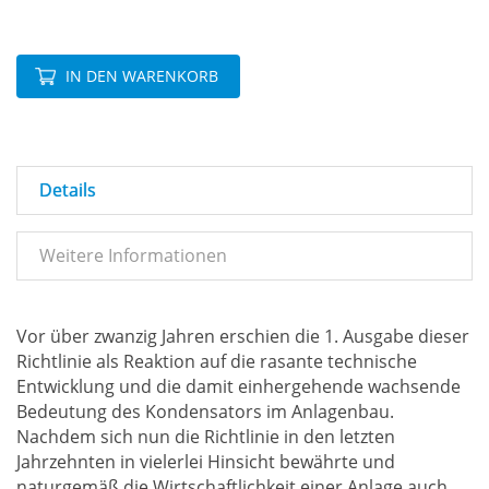
IN DEN WARENKORB
Details
Weitere Informationen
Vor über zwanzig Jahren erschien die 1. Ausgabe dieser
Richtlinie als Reaktion auf die rasante technische
Entwicklung und die damit einhergehende wachsende
Bedeutung des Kondensators im Anlagenbau.
Nachdem sich nun die Richtlinie in den letzten
Jahrzehnten in vielerlei Hinsicht bewährte und
naturgemäß die Wirtschaftlichkeit einer Anlage auch