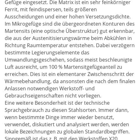
Gefüge eingesetzt. Die Matrix ist ein sehr feinkörniger
Ferrit, mit feindispersen, teils größeren
Ausscheidungen und einer hohen Versetzungsdichte.
Im Mikrogefüge sind die übergeordneten Konturen des
Martensits (eine optische Überstruktur) gut erkennbar,
die aus der Austenitisierungswärme beim Abkühlen in
Richtung Raumtemperatur entstehen. Dabei verzögern
bestimmte Legierungselemente das
Umwandlungsgeschehen, sodass meist beschleunigte
Luft ausreicht, um 100 % Martensitgefügeanteil zu
erreichen. Dies ist ein elementarer Zwischenschritt der
Wärmebehandlung, da ansonsten die nach dem finalen
Anlassen notwendigen Werkstoff- und
Gebrauchseigenschaften nicht vorliegen.
Eine weitere Besonderheit ist der technische
Sprachgebrauch zu diesen Stahlsorten. Immer dann,
wenn bestimmte Dinge immer wieder benutzt,
verwendet, diskutiert und analysiert werden, werden
lokale Bezeichnungen zu globalen Standardbegriffen.
Sinngemäß ist das z. B. mit den Werkstoffen X20