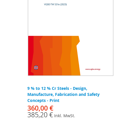
9 % to 12 % Cr Steels - Design,
Manufacture, Fabrication and Safety
Concepts - Print
360,00 €
385,20 €
Inkl. MwSt.