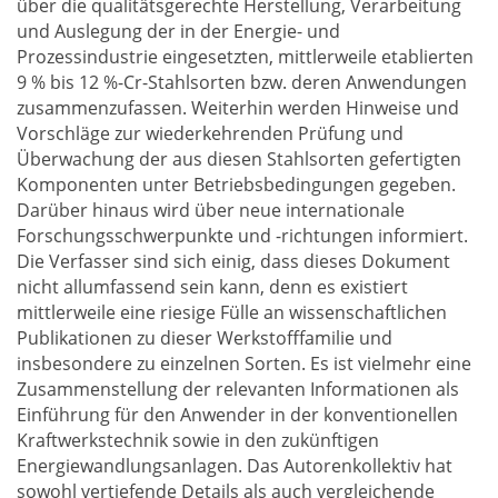
über die qualitätsgerechte Herstellung, Verarbeitung
und Auslegung der in der Energie- und
Prozessindustrie eingesetzten, mittlerweile etablierten
9 % bis 12 %-Cr-Stahlsorten bzw. deren Anwendungen
zusammenzufassen. Weiterhin werden Hinweise und
Vorschläge zur wiederkehrenden Prüfung und
Überwachung der aus diesen Stahlsorten gefertigten
Komponenten unter Betriebsbedingungen gegeben.
Darüber hinaus wird über neue internationale
Forschungsschwerpunkte und -richtungen informiert.
Die Verfasser sind sich einig, dass dieses Dokument
nicht allumfassend sein kann, denn es existiert
mittlerweile eine riesige Fülle an wissenschaftlichen
Publikationen zu dieser Werkstofffamilie und
insbesondere zu einzelnen Sorten. Es ist vielmehr eine
Zusammenstellung der relevanten Informationen als
Einführung für den Anwender in der konventionellen
Kraftwerkstechnik sowie in den zukünftigen
Energiewandlungsanlagen. Das Autorenkollektiv hat
sowohl vertiefende Details als auch vergleichende