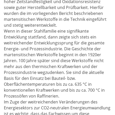
hoher Zeitstandfestigkeit und Oxidationsresistenz
sowie guter Herstellbarkeit und Prüfbarkeit. Hierfür
wurden die im vorliegenden Bericht beschriebenen
martensitischen Werkstoffe in die Technik eingeführt
und stetig weiterentwickelt.
Wenn in dieser Stahlfamilie eine signifikante
Entwicklung stattfand, dann zeigte sich stets ein
weitreichender Entwicklungssprung für die gesamte
Energie- und Prozessindustrie. Die Geschichte der
martensitischen Werkstoffe beginnt in den 1920er
Jahren. 100 Jahre später sind diese Werkstoffe nicht
mehr aus den thermischen Kraftwerken und der
Prozessindustrie wegzudenken. Sie sind die aktuelle
Basis für den Einsatz bei Bauteil- bzw.
Oberflächentemperaturen bis zu ca. 635 °C in
konventionellen Kraftwerken und bis zu ca. 700 °C in
Prozessöfen von Raffinerien.
Im Zuge der weitreichenden Veränderungen des
Energiesektors zur CO2-neutralen Energieumwandlung
ist es wichtig, dass das Fachwissen um diese