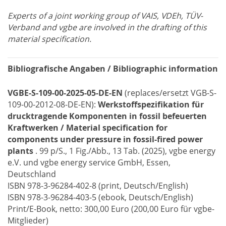
Experts of a joint working group of VAIS, VDEh, TÜV-
Verband and vgbe are involved in the drafting of this
material specification.
Bibliografische Angaben / Bibliographic information
VGBE-S-109-00-2025-05-DE-EN
(replaces/ersetzt VGB-S-
109-00-2012-08-DE-EN):
Werkstoffspezifikation für
drucktragende Komponenten in fossil befeuerten
Kraftwerken / Material specification for
components under pressure in fossil-fired power
plants
. 99 p/S., 1 Fig./Abb., 13 Tab. (2025), vgbe energy
e.V. und vgbe energy service GmbH, Essen,
Deutschland
ISBN 978-3-96284-402-8 (print, Deutsch/English)
ISBN 978-3-96284-403-5 (ebook, Deutsch/English)
Print/E-Book, netto: 300,00 Euro (200,00 Euro für vgbe-
Mitglieder)