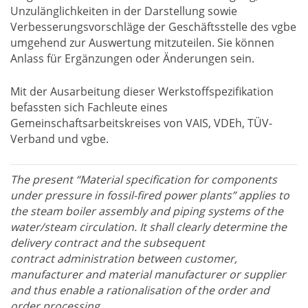
Unzulänglichkeiten in der Darstellung sowie
Verbesserungsvorschläge der Geschäftsstelle des vgbe
umgehend zur Auswertung mitzuteilen. Sie können
Anlass für Ergänzungen oder Änderungen sein.
Mit der Ausarbeitung dieser Werkstoffspezifikation
befassten sich Fachleute eines
Gemeinschaftsarbeitskreises von VAIS, VDEh, TÜV-
Verband und vgbe.
The present “Material specification for components
under pressure in fossil-fired power plants” applies to
the steam boiler assembly and piping systems of the
water/steam circulation. It shall clearly determine the
delivery contract and the subsequent
contract administration between customer,
manufacturer and material manufacturer or supplier
and thus enable a rationalisation of the order and
order processing.