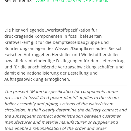
Bestell-Kennz.
VGBE-S-109-00-2025-05-DE-EN-ebook
Die hier vorliegende „Werkstoffspezifikation für
drucktragende Komponenten in fossil befeuerten
Kraftwerken“ gilt für die Dampfkesselbaugruppe und
Rohrleitungsanlagen des Wasser-/Dampfkreislaufes. Sie soll
zwischen Auftraggeber, Hersteller und Werkstoffhersteller
bzw. -lieferant eindeutige Festlegungen für den Liefervertrag
und für die anschließende Vertragsabwicklung schaffen und
damit eine Rationalisierung der Bestellung und
Auftragsabwicklung ermöglichen.
The present “Material specification for components under
pressure in fossil-fired power plants” applies to the steam
boiler assembly and piping systems of the water/steam
circulation. It shall clearly determine the delivery contract and
the subsequent contract administration between customer,
manufacturer and material manufacturer or supplier and
thus enable a rationalisation of the order and order