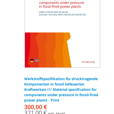
Werkstoffspezifikation für drucktragende
Komponenten in fossil befeuerten
Kraftwerken /// Material specification for
components under pressure in fossil-fired
power plants - Print
300,00 €
321,00 €
Inkl. MwSt.