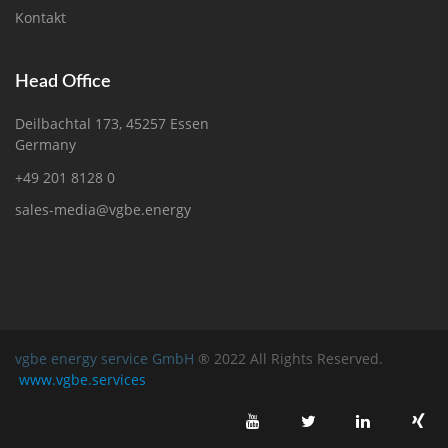
Kontakt
Head Office
Deilbachtal 173, 45257 Essen
Germany
+49 201 8128 0
sales-media@vgbe.energy
vgbe energy service GmbH
® 2022 All Rights Reserved.
www.vgbe.services