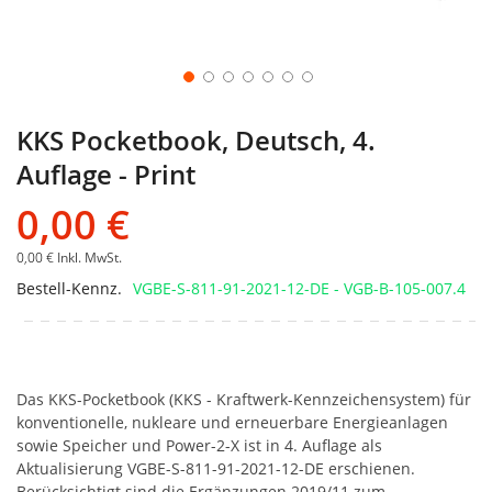
KKS Pocketbook, Deutsch, 4.
Auflage - Print
0,00 €
0,00 €
Inkl. MwSt.
Bestell-Kennz.
VGBE-S-811-91-2021-12-DE - VGB-B-105-007.4
Das KKS-Pocketbook (KKS - Kraftwerk-Kennzeichensystem) für
konventionelle, nukleare und erneuerbare Energieanlagen
sowie Speicher und Power-2-X ist in 4. Auflage als
Aktualisierung VGBE-S-811-91-2021-12-DE erschienen.
Berücksichtigt sind die Ergänzungen 2019/11 zum