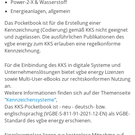
Power-2-X & Wasserstoff
Energieanlagen, allgemein
Das Pocketbook ist für die Erstellung einer
Kennzeichnung (Codierung) gemäß KKS nicht geeignet
und zugelassen. Die ausführlichen Publikationen des
vgbe energy zum KKS erlauben eine regelkonforme
Kennzeichnung.
Für die Einbindung des KKS in digitale Systeme und
Unternehmenslösungen bietet vgbe energy Lizenzen
sowie Multi-User-eBooks zur rechtskonformen Nutzung
an.
Weitere Informationen finden sich auf der Themenseite
"
Kennzeichensysteme
",
Das KKS-Pocketbook ist - neu - deutsch- bzw.
englischsprachig (VGBE-S-811-91-2021-12-EN) als VGBE-
Standard des vgbe energy erschienen.
Einzelexemplare liegen zur kostenlose Mitnahme auf