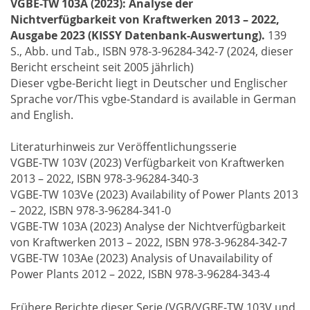
VGBE-TW 103A (2023): Analyse der
Nichtverfügbarkeit von Kraftwerken 2013 – 2022,
Ausgabe 2023 (KISSY Datenbank-Auswertung).
139
S., Abb. und Tab., ISBN 978-3-96284-342-7 (2024, dieser
Bericht erscheint seit 2005 jährlich)
Dieser vgbe-Bericht liegt in Deutscher und Englischer
Sprache vor/This vgbe-Standard is available in German
and English.
Literaturhinweis zur Veröffentlichungsserie
VGBE-TW 103V (2023) Verfügbarkeit von Kraftwerken
2013 – 2022, ISBN 978-3-96284-340-3
VGBE-TW 103Ve (2023) Availability of Power Plants 2013
– 2022, ISBN 978-3-96284-341-0
VGBE-TW 103A (2023) Analyse der Nichtverfügbarkeit
von Kraftwerken 2013 – 2022, ISBN 978-3-96284-342-7
VGBE-TW 103Ae (2023) Analysis of Unavailability of
Power Plants 2012 – 2022, ISBN 978-3-96284-343-4
Frühere Berichte dieser Serie (VGB/VGBE-TW 103V und