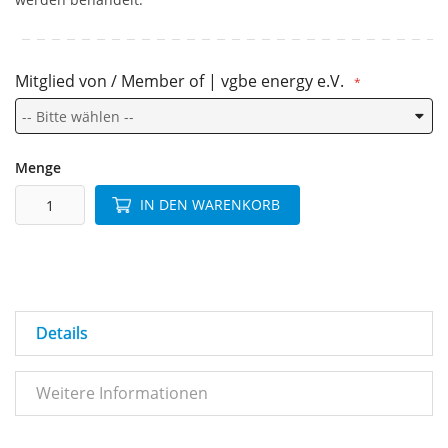
Mitglied von / Member of | vgbe energy e.V.
Menge
IN DEN WARENKORB
Details
Weitere Informationen