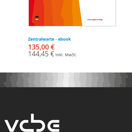
Zentralwarte - ebook
135,00 €
144,45 €
Inkl. MwSt.