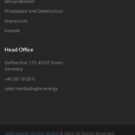
Versandkosten
Privatspäre und Datenschutz
Impressum
Kontakt
Head Office
Deilbachtal 173, 45257 Essen
Germany
+49 201 8128 0
sales-media@vgbe.energy
vgbe energy service GmbH
® 2022 All Rights Reserved.