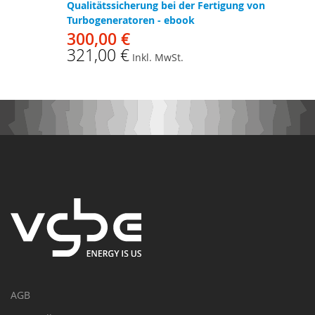
Qualitätssicherung bei der Fertigung von
Turbogeneratoren - ebook
300,00 €
321,00 €
Inkl. MwSt.
AGB