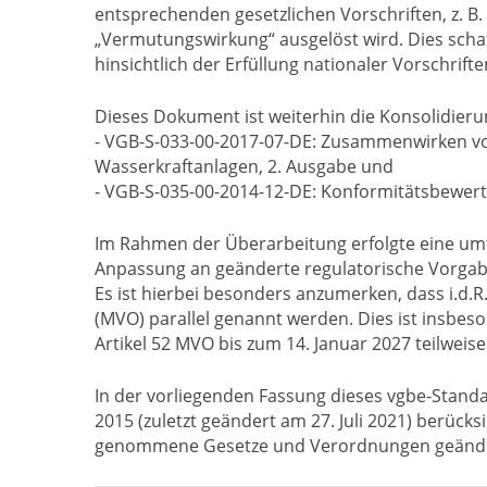
entsprechenden gesetzlichen Vorschriften, z. B
„Vermutungswirkung“ ausgelöst wird. Dies schaf
hinsichtlich der Erfüllung nationaler Vorschrif
Dieses Dokument ist weiterhin die Konsolidier
- VGB-S-033-00-2017-07-DE: Zusammenwirken vo
Wasserkraftanlagen, 2. Ausgabe und
- VGB-S-035-00-2014-12-DE: Konformitätsbewer
Im Rahmen der Überarbeitung erfolgte eine um
Anpassung an geänderte regulatorische Vorgab
Es ist hierbei besonders anzumerken, dass i.d.
(MVO) parallel genannt werden. Dies ist insb
Artikel 52 MVO bis zum 14. Januar 2027 teilweis
In der vorliegenden Fassung dieses vgbe-Standa
2015 (zuletzt geändert am 27. Juli 2021) berücks
genommene Gesetze und Verordnungen geändert