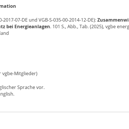
rmation
00-2017-07-DE und VGB-S-035-00-2014-12-DE):
Zusammenwi
tz bei Energieanlagen
. 101 S., Abb., Tab. (2025), vgbe energ
land
r vgbe-Mitglieder)
glischer Sprache vor.
nglish.