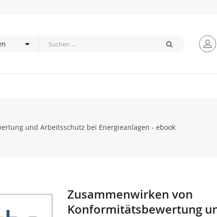
rtung und Arbeitsschutz bei Energieanlagen - ebook
Zusammenwirken von
Zum
Anfang
Konformitätsbewertung u
der