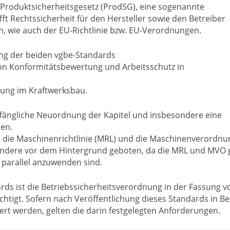
. Produktsicherheitsgesetz (ProdSG), eine sogenannte
ft Rechtssicherheit für den Hersteller sowie den Betreiber
ten, wie auch der EU-Richtlinie bzw. EU-Verordnungen.
ung der beiden vgbe-Standards
n Konformitätsbewertung und Arbeitsschutz in
tung im Kraftwerksbau.
fängliche Neuordnung der Kapitel und insbesondere eine
en.
R. die Maschinenrichtlinie (MRL) und die Maschinenverordnu
esondere vor dem Hintergrund geboten, da die MRL und MVO
e parallel anzuwenden sind.
rds ist die Betriebssicherheitsverordnung in der Fassung v
ichtigt. Sofern nach Veröffentlichung dieses Standards in B
 werden, gelten die darin festgelegten Anforderungen.