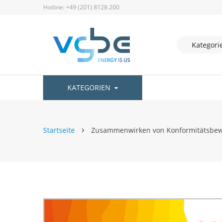
Hotline: +49 (201) 8128 200
KATEGORIEN
Startseite
Zusammenwirken von Konformitätsbewe
Zum
Ende
der