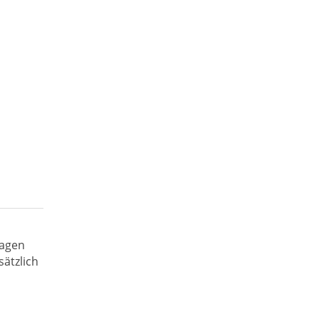
lagen
sätzlich