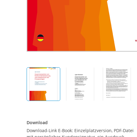
Download
Download
Download-Link E-Book: Einzelplatzversion, PDF-Datei
mit persönlicher Kundensignatur, ein Ausdruck