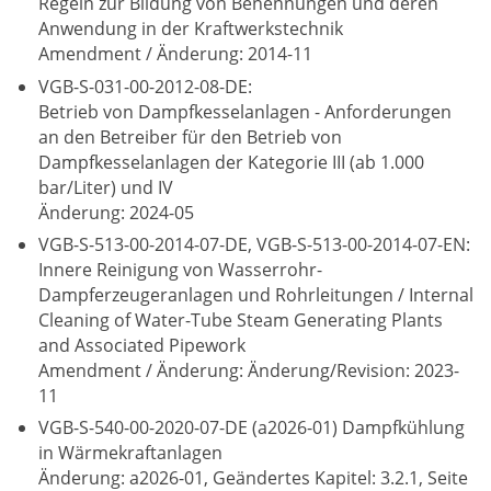
Regeln zur Bildung von Benennungen und deren
Anwendung in der Kraftwerkstechnik
Amendment / Änderung: 2014-11
VGB-S-031-00-2012-08-DE:
Betrieb von Dampfkesselanlagen - Anforderungen
an den Betreiber für den Betrieb von
Dampfkesselanlagen der Kategorie III (ab 1.000
bar/Liter) und IV
Änderung: 2024-05
VGB-S-513-00-2014-07-DE, VGB-S-513-00-2014-07-EN:
Innere Reinigung von Wasserrohr-
Dampferzeugeranlagen und Rohrleitungen / Internal
Cleaning of Water-Tube Steam Generating Plants
and Associated Pipework
Amendment / Änderung: Änderung/Revision: 2023-
11
VGB-S-540-00-2020-07-DE (a2026-01) Dampfkühlung
in Wärmekraftanlagen
Änderung: a2026-01, Geändertes Kapitel: 3.2.1, Seite