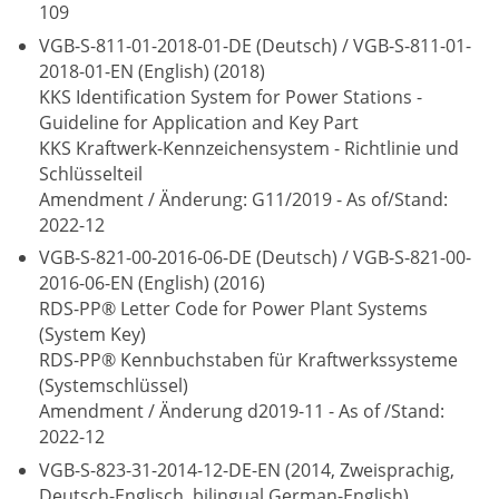
109
VGB-S-811-01-2018-01-DE (Deutsch) / VGB-S-811-01-
2018-01-EN (English) (2018)
KKS Identification System for Power Stations -
Guideline for Application and Key Part
KKS Kraftwerk-Kennzeichensystem - Richtlinie und
Schlüsselteil
Amendment / Änderung: G11/2019 - As of/Stand:
2022-12
VGB-S-821-00-2016-06-DE (Deutsch) / VGB-S-821-00-
2016-06-EN (English) (2016)
RDS-PP® Letter Code for Power Plant Systems
(System Key)
RDS-PP® Kennbuchstaben für Kraftwerkssysteme
(Systemschlüssel)
Amendment / Änderung d2019-11 - As of /Stand:
2022-12
VGB-S-823-31-2014-12-DE-EN (2014, Zweisprachig,
Deutsch-Englisch, bilingual German-English)