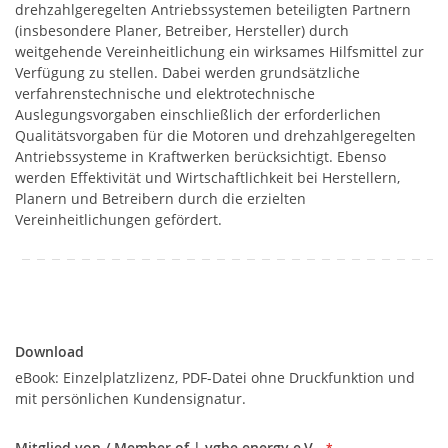
drehzahlgeregelten Antriebssystemen beteiligten Partnern
(insbesondere Planer, Betreiber, Hersteller) durch
weitgehende Vereinheitlichung ein wirksames Hilfsmittel zur
Verfügung zu stellen. Dabei werden grundsätzliche
verfahrenstechnische und elektrotechnische
Auslegungsvorgaben einschließlich der erforderlichen
Qualitätsvorgaben für die Motoren und drehzahlgeregelten
Antriebssysteme in Kraftwerken berücksichtigt. Ebenso
werden Effektivität und Wirtschaftlichkeit bei Herstellern,
Planern und Betreibern durch die erzielten
Vereinheitlichungen gefördert.
Download
Download
eBook: Einzelplatzlizenz, PDF-Datei ohne Druckfunktion und
mit persönlichen Kundensignatur.
Mitglied von / Member of | vgbe energy e.V.