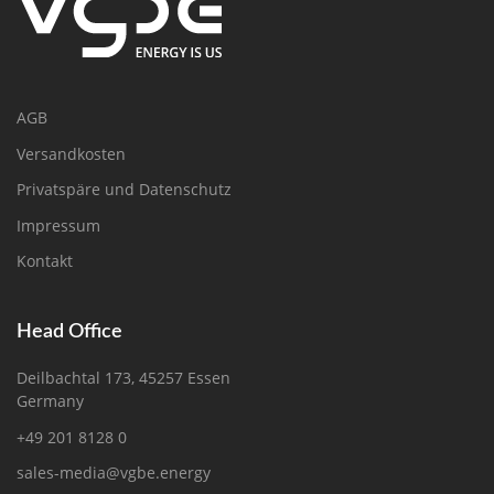
AGB
Versandkosten
Privatspäre und Datenschutz
Impressum
Kontakt
Head Office
Deilbachtal 173, 45257 Essen
Germany
+49 201 8128 0
sales-media@vgbe.energy