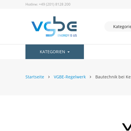
Hotline: +49 (201) 8128 200
KATEGORIEN
Startseite
VGBE-Regelwerk
Bautechnik bei Ke
Zum
Ende
der