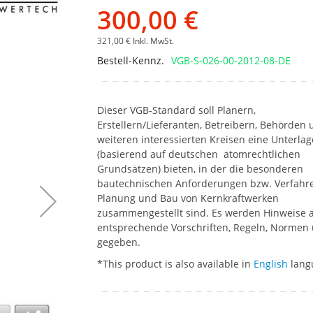
Bildgalerie
300,00 €
springen
321,00 €
Inkl. MwSt.
Bestell-Kennz.
VGB-S-026-00-2012-08-DE
Dieser VGB-Standard soll Planern,
Erstellern/Lieferanten, Betreibern, Behörden
weiteren interessierten Kreisen eine Unterlag
(basierend auf deutschen atomrechtlichen
Grundsätzen) bieten, in der die besonderen
bautechnischen Anforderungen bzw. Verfahr
Planung und Bau von Kernkraftwerken
zusammengestellt sind. Es werden Hinweise 
entsprechende Vorschriften, Regeln, Normen
gegeben.
*This product is also available in
English
lang