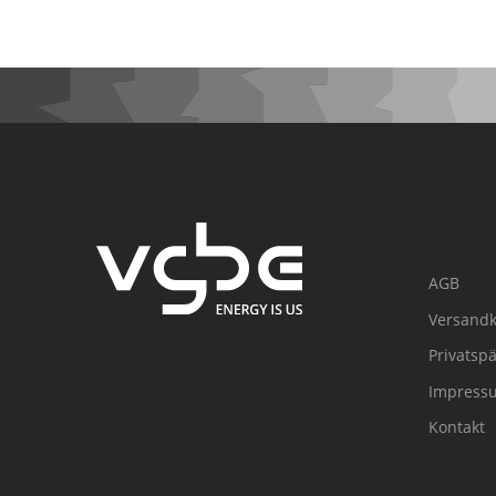
AGB
Versandk
Privatsp
Impress
Kontakt