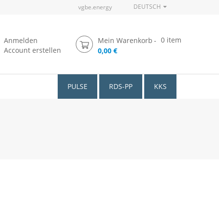
DEUTSCH
vgbe.energy
0
item
Anmelden
Mein Warenkorb
Account erstellen
0,00 €
PULSE
RDS-PP
KKS