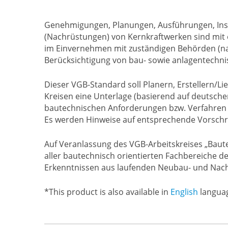
Genehmigungen, Planungen, Ausführungen, Ins
(Nachrüstungen) von Kernkraftwerken sind mit e
im Einvernehmen mit zuständigen Behörden (nati
Berücksichtigung von bau- sowie anlagentechn
Dieser VGB-Standard soll Planern, Erstellern/Li
Kreisen eine Unterlage (basierend auf deutsch
bautechnischen Anforderungen bzw. Verfahren 
Es werden Hinweise auf entsprechende Vorschr
Auf Veranlassung des VGB-Arbeitskreises „Baute
aller bautechnisch orientierten Fachbereiche 
Erkenntnissen aus laufenden Neubau- und Nachr
*This product is also available in
English
langua