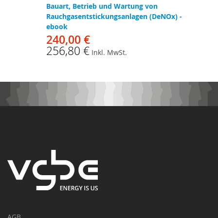
Bauart, Betrieb und Wartung von
Rauchgasentstickungsanlagen (DeNOx) -
ebook
240,00 €
256,80 €
Inkl. MwSt.
AGB