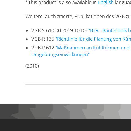
*This product is also available in
English
langua
Weitere, auch zitierte, Publikationen des VGB 
VGB-S-610-00-2019-10-DE
"BTR - Bautechnik 
VGB-R 135
"Richtlinie für die Planung von K
VGB-R 612
"Maßnahmen an Kühltürmen und Sc
Umgebungseinwirkungen"
(2010)