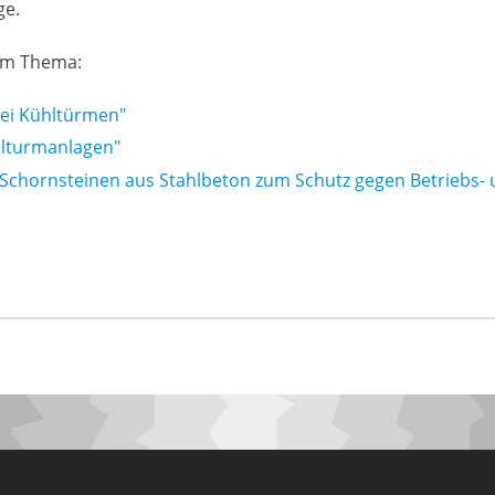
ge.
zum Thema:
bei Kühltürmen"
ühlturmanlagen"
hornsteinen aus Stahlbeton zum Schutz gegen Betriebs- 