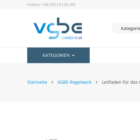
Hotline: +49 (201) 8128 200
KATEGORIEN
Startseite
VGBE-Regelwerk
Leitfaden für da
Zum
Ende
der