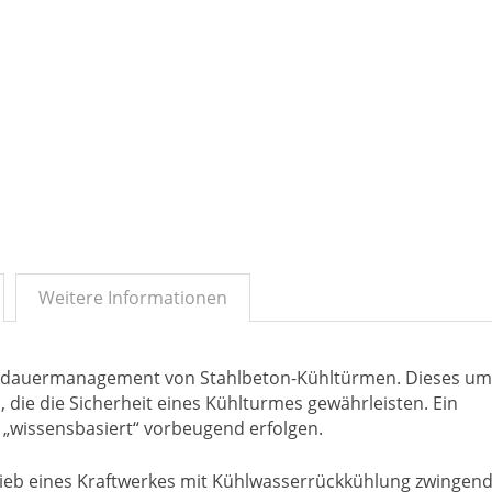
Weitere Informationen
ensdauermanagement von Stahlbeton-Kühltürmen. Dieses um
ie die Sicherheit eines Kühlturmes gewährleisten. Ein
wissensbasiert“ vorbeugend erfolgen.
trieb eines Kraftwerkes mit Kühlwasserrückkühlung zwingen