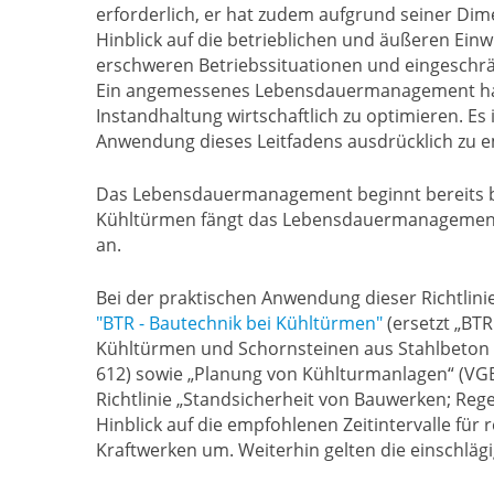
erforderlich, er hat zudem aufgrund seiner D
Hinblick auf die betrieblichen und äußeren Einwi
erschweren Betriebssituationen und eingeschr
Ein angemessenes Lebensdauermanagement hat d
Instandhaltung wirtschaftlich zu optimieren. Es 
Anwendung dieses Leitfadens ausdrücklich zu 
Das Lebensdauermanagement beginnt bereits be
Kühltürmen fängt das Lebensdauermanagement 
an.
Bei der praktischen Anwendung dieser Richtlini
"BTR - Bautechnik bei Kühltürmen"
(ersetzt „BT
Kühltürmen und Schornsteinen aus Stahlbeton
612) sowie „Planung von Kühlturmanlagen“ (VGB-R
Richtlinie „Standsicherheit von Bauwerken; Reg
Hinblick auf die empfohlenen Zeitintervalle fü
Kraftwerken um. Weiterhin gelten die einschlä