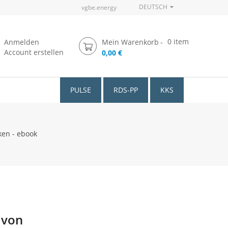
DEUTSCH
vgbe.energy
0
item
Anmelden
Mein Warenkorb
Account erstellen
0,00 €
PULSE
RDS-PP
KKS
en - ebook
 von