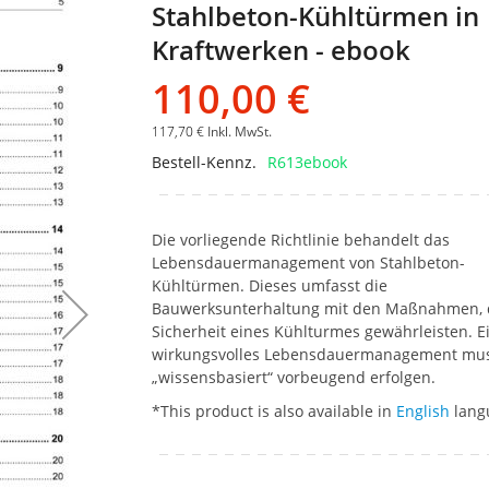
Stahlbeton-Kühltürmen in
Bildgalerie
springen
Kraftwerken - ebook
110,00 €
117,70 €
Inkl. MwSt.
Bestell-Kennz.
R613ebook
Die vorliegende Richtlinie behandelt das
Lebensdauermanagement von Stahlbeton-
Kühltürmen. Dieses umfasst die
Bauwerksunterhaltung mit den Maßnahmen, d
Sicherheit eines Kühlturmes gewährleisten. E
wirkungsvolles Lebensdauermanagement mu
„wissensbasiert“ vorbeugend erfolgen.
*This product is also available in
English
lang