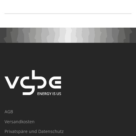
AGB
Versandkosten
Privatspäre und Datenschutz