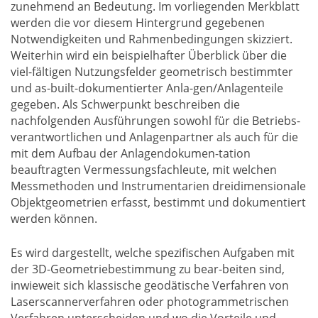
zunehmend an Bedeutung. Im vorliegenden Merkblatt
werden die vor diesem Hintergrund gegebenen
Notwendigkeiten und Rahmenbedingungen skizziert.
Weiterhin wird ein beispielhafter Überblick über die
viel-fältigen Nutzungsfelder geometrisch bestimmter
und as-built-dokumentierter Anla-gen/Anlagenteile
gegeben. Als Schwerpunkt beschreiben die
nachfolgenden Ausführungen sowohl für die Betriebs-
verantwortlichen und Anlagenpartner als auch für die
mit dem Aufbau der Anlagendokumen-tation
beauftragten Vermessungsfachleute, mit welchen
Messmethoden und Instrumentarien dreidimensionale
Objektgeometrien erfasst, bestimmt und dokumentiert
werden können.
Es wird dargestellt, welche spezifischen Aufgaben mit
der 3D-Geometriebestimmung zu bear-beiten sind,
inwieweit sich klassische geodätische Verfahren von
Laserscannerverfahren oder photogrammetrischen
Verfahren unterscheiden und wo die Vorteile und