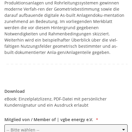
Produktionsanlagen und Rohrleitungssystemen gewinnen
moderne Verfah-ren der Geometriebestimmung sowie die
darauf aufbauende digitale As-built Anlagendoku-mentation
zunehmend an Bedeutung. Im vorliegenden Merkblatt
werden die vor diesem Hintergrund gegebenen
Notwendigkeiten und Rahmenbedingungen skizziert.
Weiterhin wird ein beispielhafter Überblick über die viel-
fältigen Nutzungsfelder geometrisch bestimmter und as-
built-dokumentierter Anla-gen/Anlagenteile gegeben.
Download
Download
eBook: Einzelplatzlizenz, PDF-Datei mit persönlicher
Kundensignatur und ein Ausdruck erlaubt
Mitglied von / Member of | vgbe energy e.V.