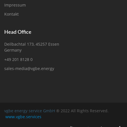
Impressum
Kontakt
Head Office
Deilbachtal 173, 45257 Essen
Germany
+49 201 8128 0
sales-media@vgbe.energy
vgbe energy service GmbH
® 2022 All Rights Reserved.
www.vgbe.services