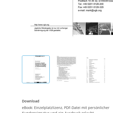
Download
Download
eBook: Einzelplatzlizenz, PDF-Datei mit persönlicher
Kundensignatur und ein Ausdruck erlaubt