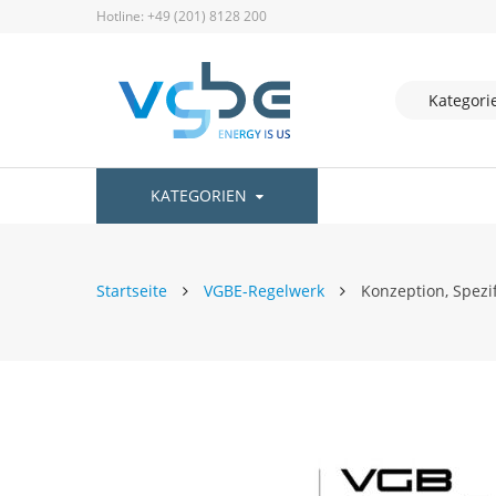
Hotline: +49 (201) 8128 200
KATEGORIEN
Startseite
VGBE-Regelwerk
Konzeption, Spezi
Zum
Ende
der