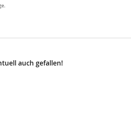
ge.
tuell auch gefallen!