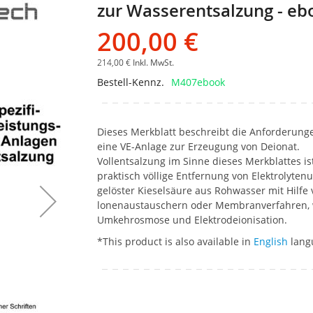
zur Wasserentsalzung - eb
Bildgalerie
springen
200,00 €
214,00 €
Inkl. MwSt.
Bestell-Kennz.
M407ebook
Dieses Merkblatt beschreibt die Anforderung
eine VE-Anlage zur Erzeugung von Deionat.
Vollentsalzung im Sinne dieses Merkblattes is
praktisch völlige Entfernung von Elektrolyten
gelöster Kieselsäure aus Rohwasser mit Hilfe
lonenaustauschern oder Membranverfahren, 
Umkehrosmose und Elektrodeionisation.
*This product is also available in
English
lang