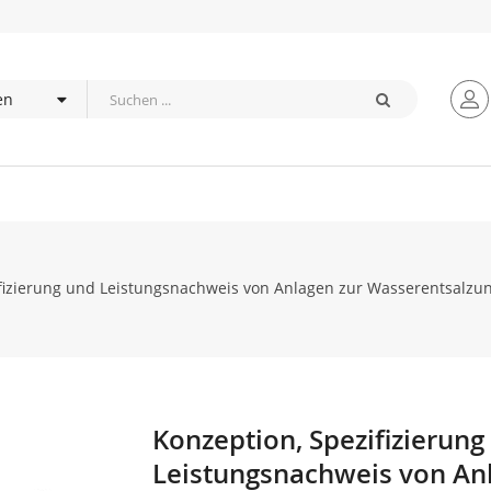
fizierung und Leistungsnachweis von Anlagen zur Wasserentsalzun
Konzeption, Spezifizierung
Zum
Anfang
Leistungsnachweis von An
der