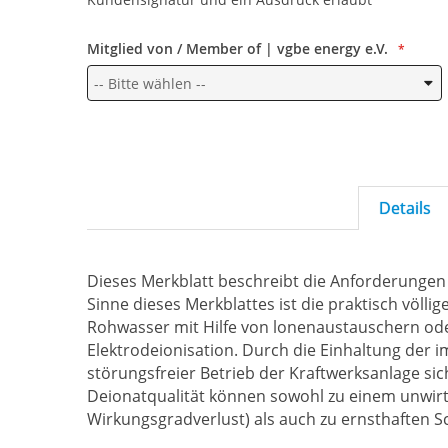
Mitglied von / Member of | vgbe energy e.V.
Details
Dieses Merkblatt beschreibt die Anforderungen 
Sinne dieses Merkblattes ist die praktisch völli
Rohwasser mit Hilfe von lonenaustauschern 
Elektrodeionisation. Durch die Einhaltung der 
störungsfreier Betrieb der Kraftwerksanlage s
Deionatqualität können sowohl zu einem unwirts
Wirkungsgradverlust) als auch zu ernsthaften S