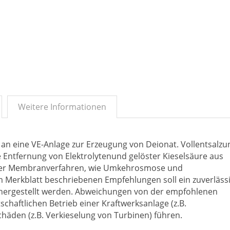
Weitere Informationen
an eine VE-Anlage zur Erzeugung von Deionat. Vollentsalzu
ge Entfernung von Elektrolytenund gelöster Kieselsäure aus
oder Membranverfahren, wie Umkehrosmose und
im Merkblatt beschriebenen Empfehlungen soll ein zuverläs
ichergestellt werden. Abweichungen von der empfohlenen
chaftlichen Betrieb einer Kraftwerksanlage (z.B.
chäden (z.B. Verkieselung von Turbinen) führen.