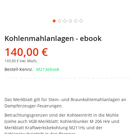
Kohlenmahlanlagen - ebook
140,00 €
149,80 €
Inkl. MwSt.
Bestell-Kennz.
M213ebook
Das Merkblatt gilt für Stein- und Braunkohlemahlanlagen an
Dampferzeuger-Feuerungen.
Betrachtungsgrenzen sind der Kohleeintritt in die Mühle
(siehe auch VGB-Merkblatt: Kohlenbunker M 206 H/e und
Merkblatt Kraftwerksbekohlung M211H), und der
Kohlenstaubeintritt in den Brenner.