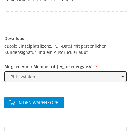
Download
Download
eBook: Einzelplatzlizenz, PDF-Datei mit persönlichen
Kundensignatur und ein Ausdruck erlaubt
Mitglied von / Member of | vgbe energy e.V.
IN DEN WARENKORB