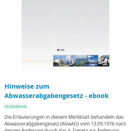
Hinweise zum
Abwasserabgabengesetz - ebook
M306ebook
Die Erläuterungen in diesem Merkblatt behandeln das
Abwasserabgabengesetz (AbwAG) vom 13.09.1976 nach
dessen Änderung durch das 4. Gesetz zur Änderung