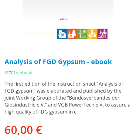
Analysis of FGD Gypsum - ebook
M701e-ebook
The first edition of the instruction sheet “Analysis of
FGD gypsum” was elaborated and published by the
joint Working Group of the "Bundesverbandes der
Gipsindustrie e.V." and VGB PowerTech e.V. to assure a
high quality of FDG gypsum in c
60,00 €