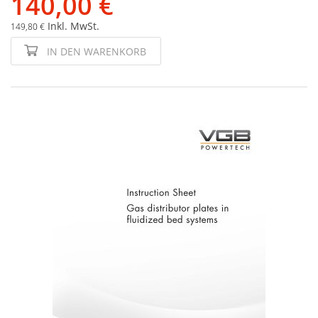
140,00 €
Inkl. MwSt.
149,80 €
IN DEN WARENKORB