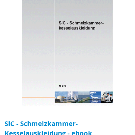
SiC - Schmelzkammer-
Kesselauskleidung - ebook