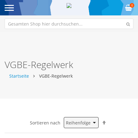
0
VGBE-Regelwerk
Startseite
VGBE-Regelwerk
Absteigend
Sortieren nach
sortieren