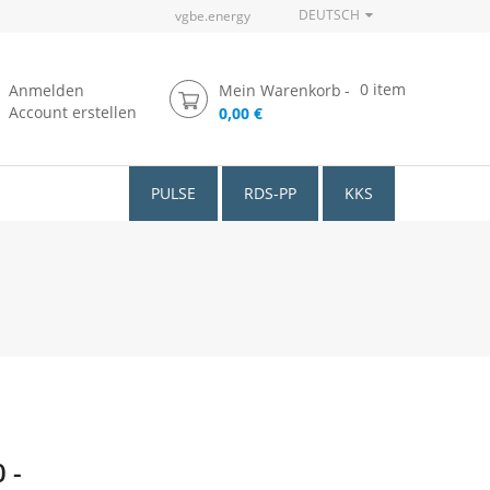
DEUTSCH
vgbe.energy
0
item
Anmelden
Mein Warenkorb
Account erstellen
0,00 €
PULSE
RDS-PP
KKS
 -