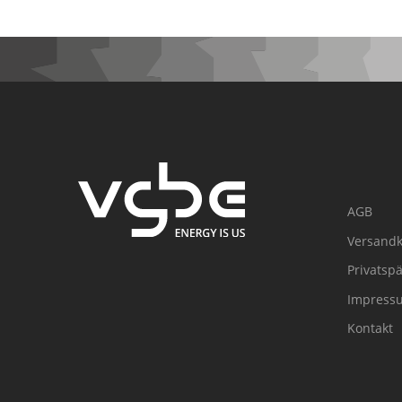
AGB
Versandk
Privatsp
Impress
Kontakt