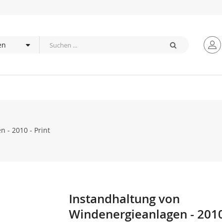
 - 2010 - Print
Instandhaltung von
Zum
Anfang
Windenergieanlagen - 2010
der