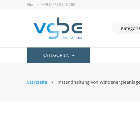
Hotline: +49 (201) 8128 200
KATEGORIEN
Startseite
Instandhaltung von Windenergieanlagen
Zum
Ende
der