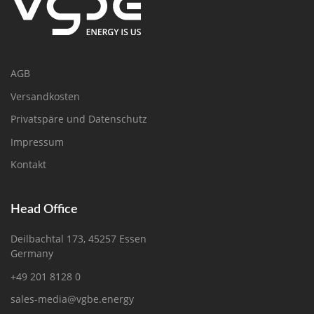
AGB
Versandkosten
Privatspäre und Datenschutz
Impressum
Kontakt
Head Office
Deilbachtal 173, 45257 Essen
Germany
+49 201 8128 0
sales-media@vgbe.energy