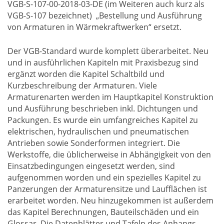
VGB-S-107-00-2018-03-DE (im Weiteren auch kurz als
VGB-S-107 bezeichnet) „Bestellung und Ausführung
von Armaturen in Wärmekraftwerken“ ersetzt.
Der VGB-Standard wurde komplett überarbeitet. Neu
und in ausführlichen Kapiteln mit Praxisbezug sind
ergänzt worden die Kapitel Schaltbild und
Kurzbeschreibung der Armaturen. Viele
Armaturenarten werden im Hauptkapitel Konstruktion
und Ausführung beschrieben inkl. Dichtungen und
Packungen. Es wurde ein umfangreiches Kapitel zu
elektrischen, hydraulischen und pneumatischen
Antrieben sowie Sonderformen integriert. Die
Werkstoffe, die üblicherweise in Abhängigkeit von den
Einsatzbedingungen eingesetzt werden, sind
aufgenommen worden und ein spezielles Kapitel zu
Panzerungen der Armaturensitze und Laufflächen ist
erarbeitet worden. Neu hinzugekommen ist außerdem
das Kapitel Berechnungen, Bauteilschäden und ein
Glossar. Die Datenblätter und Tafeln des Anhangs