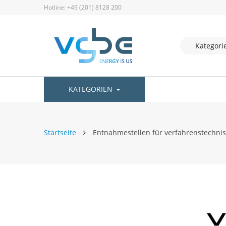
Hotline: +49 (201) 8128 200
KATEGORIEN
Startseite
Entnahmestellen für verfahrenstechn
Zum
Ende
der