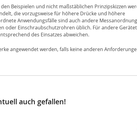
 den Beispielen und nicht maßstäblichen Prinzipskizzen we
delt, die vorzugsweise für höhere Drücke und höhere
rdnete Anwendungsfälle sind auch andere Messanordnungen
en oder Einschraubschutzrohren üblich. Für andere Geräte
tsprechend des Einsatzes abweichen.
erke angewendet werden, falls keine anderen Anforderung
tuell auch gefallen!