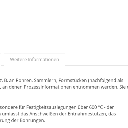
Weitere Informationen
. B. an Rohren, Sammlern, Formstücken (nachfolgend als
rn, an denen Prozessinformationen entnommen werden. Sie 
ondere für Festigkeitsauslegungen über 600 °C - der
 umfasst das Anschweißen der Entnahmestutzen, das
hrung der Bohrungen.