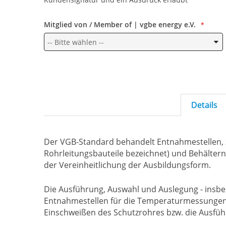
Mitglied von / Member of | vgbe energy e.V.
Details
Der VGB-Standard behandelt Entnahmestellen, z
Rohrleitungsbauteile bezeichnet) und Behälte
der Vereinheitlichung der Ausbildungsform.
Die Ausführung, Auswahl und Auslegung - insbes
Entnahmestellen für die Temperaturmessungen
Einschweißen des Schutzrohres bzw. die Ausfü