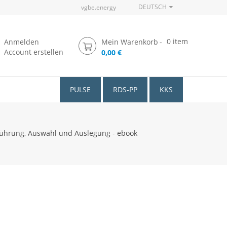
DEUTSCH
vgbe.energy
0
item
Anmelden
Mein Warenkorb
Account erstellen
0,00 €
PULSE
RDS-PP
KKS
ührung, Auswahl und Auslegung - ebook