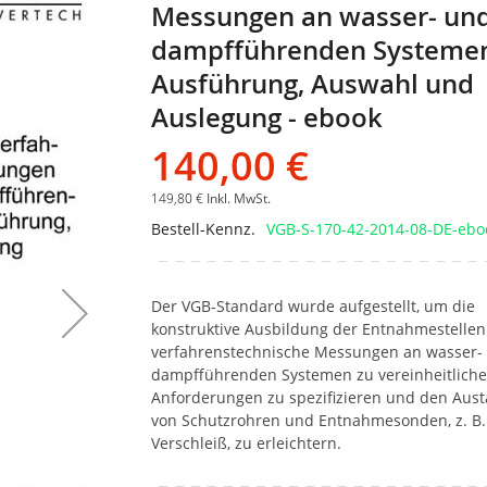
Messungen an wasser- un
Bildgalerie
springen
dampfführenden Systemen
Ausführung, Auswahl und
Auslegung - ebook
140,00 €
149,80 €
Inkl. MwSt.
Bestell-Kennz.
VGB-S-170-42-2014-08-DE-ebo
Der VGB-Standard wurde aufgestellt, um die
konstruktive Ausbildung der Entnahmestellen
verfahrenstechnische Messungen an wasser-
dampfführenden Systemen zu vereinheitliche
Anforderungen zu spezifizieren und den Aus
von Schutzrohren und Entnahmesonden, z. B
Verschleiß, zu erleichtern.