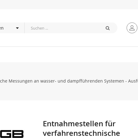
ische Messungen an wasser- und dampfführenden Systemen - Ausf
Entnahmestellen für
Zum
Anfang
verfahrenstechnische
der