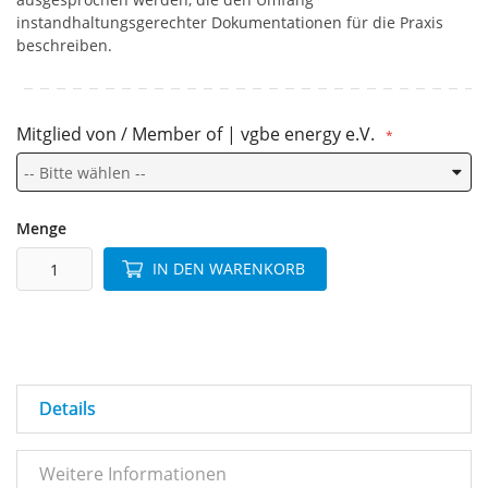
instandhaltungsgerechter Dokumentationen für die Praxis
beschreiben.
Mitglied von / Member of | vgbe energy e.V.
Menge
IN DEN WARENKORB
Details
Weitere Informationen