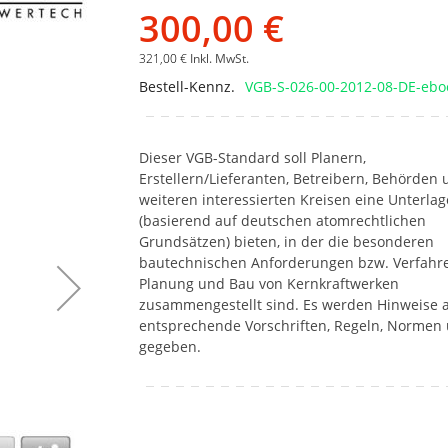
Bildgalerie
300,00 €
springen
321,00 €
Inkl. MwSt.
Bestell-Kennz.
VGB-S-026-00-2012-08-DE-ebo
Dieser VGB-Standard soll Planern,
Erstellern/Lieferanten, Betreibern, Behörden
weiteren interessierten Kreisen eine Unterlag
(basierend auf deutschen atomrechtlichen
Grundsätzen) bieten, in der die besonderen
bautechnischen Anforderungen bzw. Verfahr
Planung und Bau von Kernkraftwerken
zusammengestellt sind. Es werden Hinweise 
entsprechende Vorschriften, Regeln, Normen
gegeben.