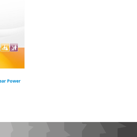
lear Power