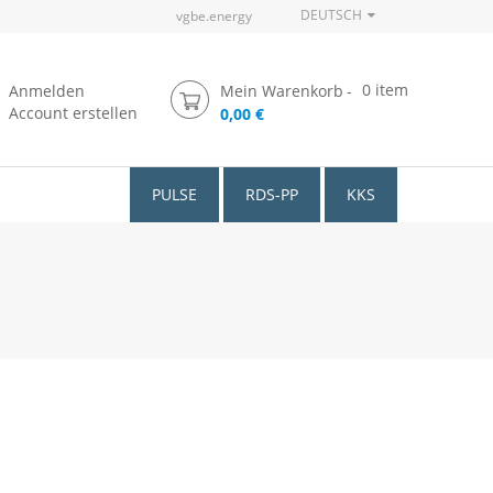
DEUTSCH
vgbe.energy
0
item
Anmelden
Mein Warenkorb
Account erstellen
0,00 €
PULSE
RDS-PP
KKS