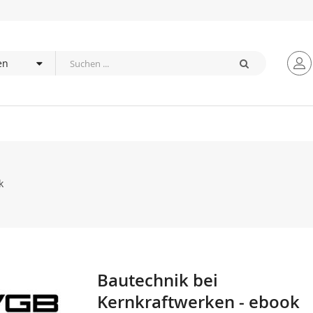
k
Bautechnik bei
Zum
Anfang
Kernkraftwerken - ebook
der