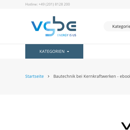
Hotline: +49 (201) 8128 200
KATEGORIEN
Startseite
Bautechnik bei Kernkraftwerken - eboo
Zum
Ende
der