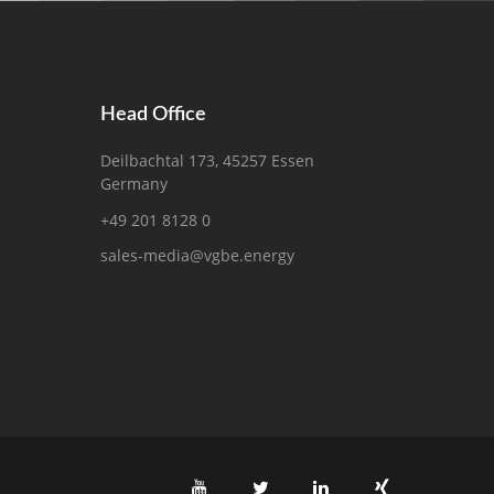
Head Office
Deilbachtal 173, 45257 Essen
Germany
+49 201 8128 0
sales-media@vgbe.energy