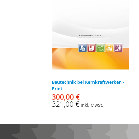
Bautechnik bei Kernkraftwerken -
Print
300,00 €
321,00 €
Inkl. MwSt.