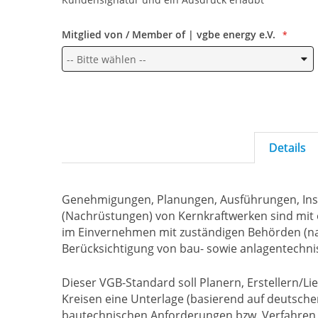
Mitglied von / Member of | vgbe energy e.V.
Details
Genehmigungen, Planungen, Ausführungen, Ins
(Nachrüstungen) von Kernkraftwerken sind mit e
im Einvernehmen mit zuständigen Behörden (nati
Berücksichtigung von bau- sowie anlagentechn
Dieser VGB-Standard soll Planern, Erstellern/Li
Kreisen eine Unterlage (basierend auf deutsch
bautechnischen Anforderungen bzw. Verfahren 