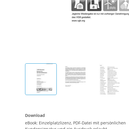
Download
Download
eBook: Einzelplatzlizenz, PDF-Datei mit persönlichen
Kundensignatur und ein Ausdruck erlaubt