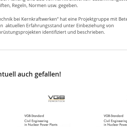
iften, Regeln, Normen usw. gegeben.
chnik bei Kernkraftwerken“ hat eine Projektgruppe mit Bete
den aktuellen Erfahrungsstand unter Einbeziehung von
üstungsprojekten identifiziert und beschrieben.
tuell auch gefallen!