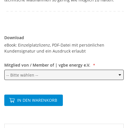
Download
Download
eBook: Einzelplatzlizenz, PDF-Datei mit persönlichen
Kundensignatur und ein Ausdruck erlaubt
Mitglied von / Member of | vgbe energy e.V.
IN DEN WARENKORB