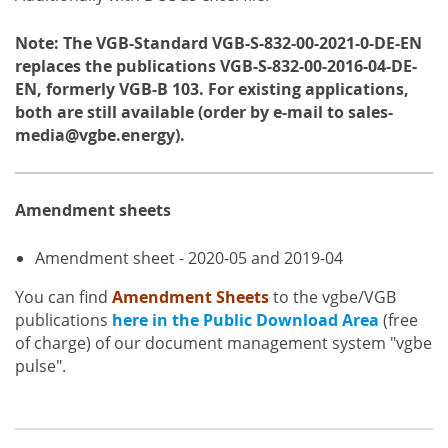
Note: The VGB-Standard VGB-S-832-00-2021-0-DE-EN
replaces the publications VGB-S-832-00-2016-04-DE-
EN, formerly VGB-B 103. For existing applications,
both are still available (order by e-mail to sales-
media@vgbe.energy).
Amendment sheets
Amendment sheet - 2020-05 and 2019-04
You can find
Amendment Sheets
to the vgbe/VGB
publications
here in the Public Download Area
(free
of charge) of our document management system "vgbe
pulse".