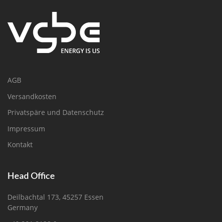
AGB
Versandkosten
Privatspäre und Datenschutz
Impressum
Kontakt
Head Office
Deilbachtal 173, 45257 Essen
Germany