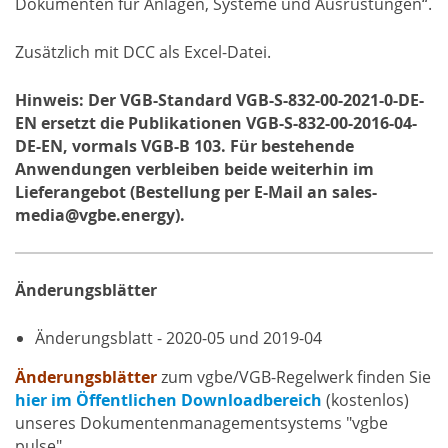
Dokumenten für Anlagen, Systeme und Ausrüstungen“.
Zusätzlich mit DCC als Excel-Datei.
Hinweis: Der VGB-Standard VGB-S-832-00-2021-0-DE-
EN ersetzt die Publikationen VGB-S-832-00-2016-04-
DE-EN, vormals VGB-B 103. Für bestehende
Anwendungen verbleiben beide weiterhin im
Lieferangebot (Bestellung per E-Mail an sales-
media@vgbe.energy).
Änderungsblätter
Änderungsblatt - 2020-05 und 2019-04
Änderungsblätter
zum vgbe/VGB-Regelwerk finden Sie
hier im Öffentlichen Downloadbereich
(kostenlos)
unseres Dokumentenmanagementsystems "vgbe
pulse".