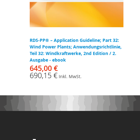
RDS-PP® – Application Guideline; Part 32:
Wind Power Plants; Anwendungsrichtlinie,
Teil 32: Windkraftwerke, 2nd Edition / 2.
Ausgabe - ebook
645,00 €
690,15 €
Inkl. MwSt.