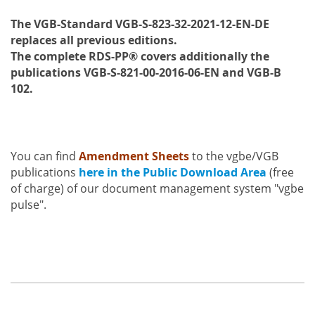
The VGB-Standard VGB-S-823-32-2021-12-EN-DE
replaces all previous editions.
The complete RDS-PP® covers additionally the
publications VGB-S-821-00-2016-06-EN and VGB-B
102.
You can find
Amendment Sheets
to the vgbe/VGB
publications
here in the Public Download Area
(free
of charge) of our document management system "vgbe
pulse".