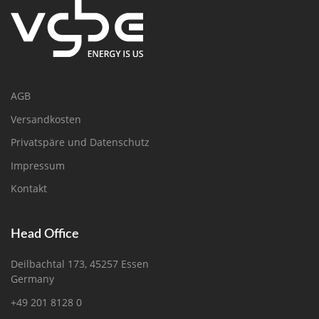
AGB
Versandkosten
Privatspäre und Datenschutz
Impressum
Kontakt
Head Office
Deilbachtal 173, 45257 Essen
Germany
+49 201 8128 0