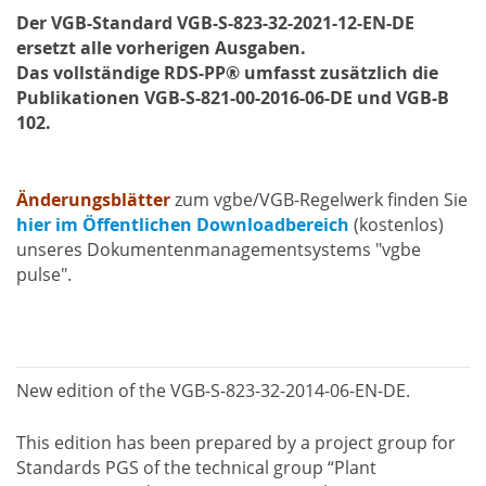
Der VGB-Standard VGB-S-823-32-2021-12-EN-DE
ersetzt alle vorherigen Ausgaben.
Das vollständige RDS-PP® umfasst zusätzlich die
Publikationen VGB-S-821-00-2016-06-DE und VGB-B
102.
Änderungsblätter
zum vgbe/VGB-Regelwerk finden Sie
hier im Öffentlichen Downloadbereich
(kostenlos)
unseres Dokumentenmanagementsystems "vgbe
pulse".
New edition of the VGB-S-823-32-2014-06-EN-DE.
This edition has been prepared by a project group for
Standards PGS of the technical group “Plant