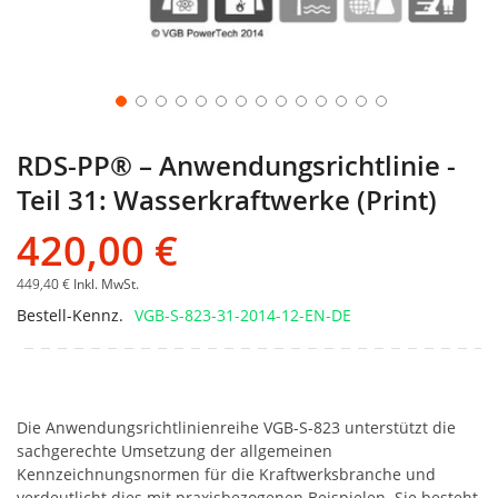
RDS-PP® – Anwendungsrichtlinie -
Teil 31: Wasserkraftwerke (Print)
420,00 €
449,40 €
Inkl. MwSt.
Bestell-Kennz.
VGB-S-823-31-2014-12-EN-DE
Die Anwendungsrichtlinienreihe VGB-S-823 unterstützt die
sachgerechte Umsetzung der allgemeinen
Kennzeichnungsnormen für die Kraftwerksbranche und
verdeutlicht dies mit praxisbezogenen Beispielen. Sie besteht