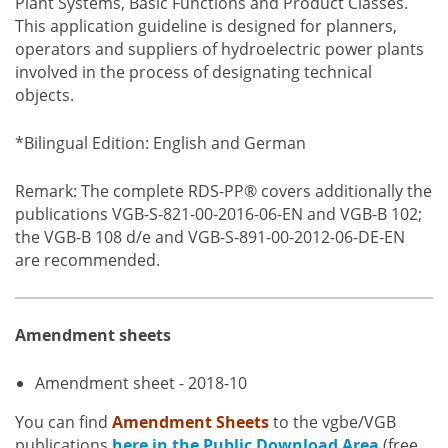
Plant Systems, Basic Functions and Product Classes.
This application guideline is designed for planners,
operators and suppliers of hydroelectric power plants
involved in the process of designating technical
objects.
*Bilingual Edition: English and German
Remark: The complete RDS-PP® covers additionally the
publications VGB-S-821-00-2016-06-EN and VGB-B 102;
the VGB-B 108 d/e and VGB-S-891-00-2012-06-DE-EN
are recommended.
Amendment sheets
Amendment sheet - 2018-10
You can find
Amendment Sheets
to the vgbe/VGB
publications
here in the Public Download Area
(free