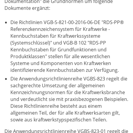
Dokumentation" die Grundnormen um folgende
Dokumente ergänzt:
Die Richtlinien VGB-S-821-00-2016-06-DE "RDS-PP®
Referenzkennzeichensystem für Kraftwerke -
Kennbuchstaben für Kraftwerkssysteme
(Systemschlüssel)" und VGB-B 102 "RDS-PP
Kennbuchstaben für Grundfunktionen und
Produktklassen" stellen für alle wesentlichen
Systeme und Komponenten von Kraftwerken
identifizierende Kennbuchstaben zur Verfügung.
Die Anwendungsrichtlinienreihe VGBS-823 regelt die
sachgerechte Umsetzung der allgemeinen
Kennzeichnungsnormen für die Kraftwerksbranche
und verdeutlicht sie mit praxisbezogenen Beispielen.
Diese Richtlinienreihe besteht aus einem
allgemeinen Teil, der für alle Kraftwerksarten gilt,
sowie aus kraftwerkstypspezifischen Teilen.
Die Anwendungsrichtlinienreihe VGBS-823-01 regelt die