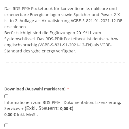
Das RDS-PP® Pocketbook für konventionelle, nukleare und
erneuerbare Energieanlagen sowie Speicher und Power-2-X
ist in 2. Auflage als Aktualisierung VGBE-S-821-91-2021-12-DE
erschienen.
Berücksichtigt sind die Ergänzungen 2019/11 zum
Systemschüssel. Das RDS-PP® Pocketbook ist deutsch- bzw.
englischsprachig (VGBE-S-821-91-2021-12-EN) als VGBE-
Standard des vgbe energy verfügbar.
Download
(Auswahl
Download (Auswahl markieren)
markieren)
Informationen zum RDS-PP® - Dokumentation, Lizenzierung,
Services
0,00 €
0,00 €
Inkl. MwSt.