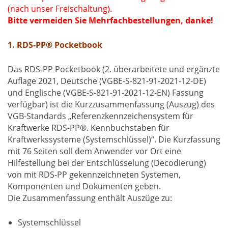
(nach unser Freischaltung).
Bitte vermeiden Sie Mehrfachbestellungen, danke!
1. RDS-PP® Pocketbook
Das RDS-PP Pocketbook (2. überarbeitete und ergänzte
Auflage 2021, Deutsche (VGBE-S-821-91-2021-12-DE)
und Englische (VGBE-S-821-91-2021-12-EN) Fassung
verfügbar) ist die Kurzzusammenfassung (Auszug) des
VGB-Standards „Referenzkennzeichensystem für
Kraftwerke RDS-PP®. Kennbuchstaben für
Kraftwerkssysteme (Systemschlüssel)“. Die Kurzfassung
mit 76 Seiten soll dem Anwender vor Ort eine
Hilfestellung bei der Entschlüsselung (Decodierung)
von mit RDS-PP gekennzeichneten Systemen,
Komponenten und Dokumenten geben.
Die Zusammenfassung enthält Auszüge zu:
Systemschlüssel