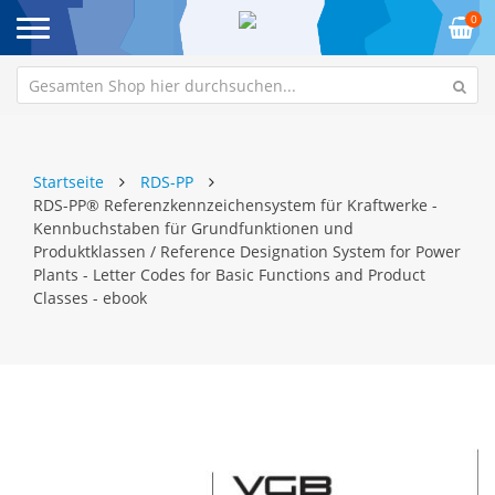
0
Startseite
RDS-PP
RDS-PP® Referenzkennzeichensystem für Kraftwerke -
Kennbuchstaben für Grundfunktionen und
Produktklassen / Reference Designation System for Power
Plants - Letter Codes for Basic Functions and Product
Classes - ebook
Zum
Z
Ende
An
der
de