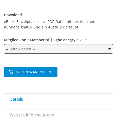
Download
Download
eBook: Einzelplatzlizenz, PDF-Datei mit persönlichen
Kundensignatur und ein Ausdruck erlaubt
Mitglied von / Member of | vgbe energy e.V.
IN DEN WARENKORB
Details
Weitere Informationen