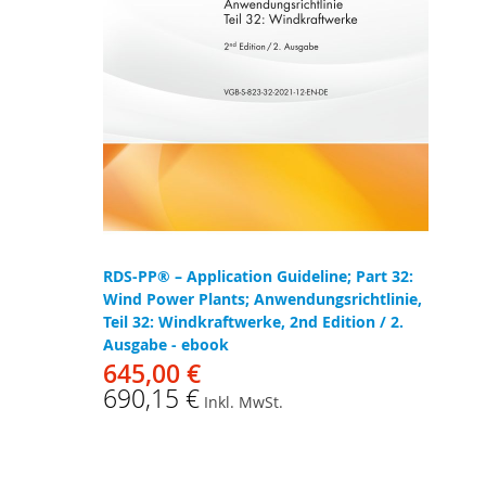
RDS-PP® – Application Guideline; Part 32:
Wind Power Plants; Anwendungsrichtlinie,
Teil 32: Windkraftwerke, 2nd Edition / 2.
Ausgabe - ebook
645,00 €
690,15 €
Inkl. MwSt.