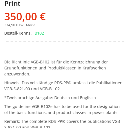
Print
350,00 €
374,50 €
Inkl. MwSt.
Bestell-Kennz.
B102
Die Richtlinie VGB-B102 ist für die Kennzeichnung der
Grundfunktionen und Produktklassen in Kraftwerken
anzuwenden.
Hinweis: Das vollständige RDS-PP® umfasst die Publikationen
VGB-S-821-00 und VGB-B 102.
*Zweisprachige Ausgabe: Deutsch und Englisch
The guideline VGB-B102e has to be used for the designation
of the basic functions, and product classes in power plants.
Remark: The complete RDS-PP® covers the publications VGB-
S-821-00 and VGB-B 102.