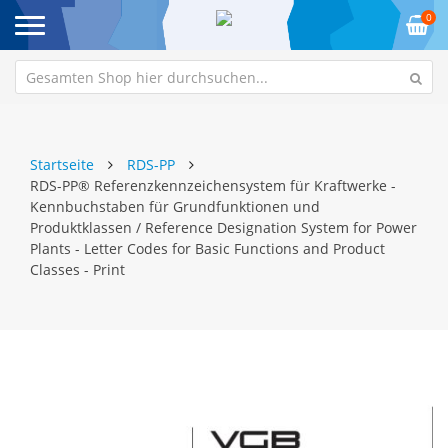
0
Startseite
RDS-PP
RDS-PP® Referenzkennzeichensystem für Kraftwerke -
Kennbuchstaben für Grundfunktionen und
Produktklassen / Reference Designation System for Power
Plants - Letter Codes for Basic Functions and Product
Classes - Print
Zum
Z
Ende
An
der
de